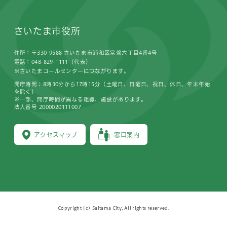
さいたま市役所
住所：〒330-9588 さいたま市浦和区常盤六丁目4番4号
電話：048-829-1111（代表）
※さいたまコールセンターにつながります。
開庁時間：8時30分から17時15分（土曜日、日曜日、祝日、休日、年末年始
を除く）
※一部、開庁時間が異なる組織、施設があります。
法人番号 2000020111007
アクセスマップ
窓口案内
Copyright (c) Saitama City, All rights reserved.