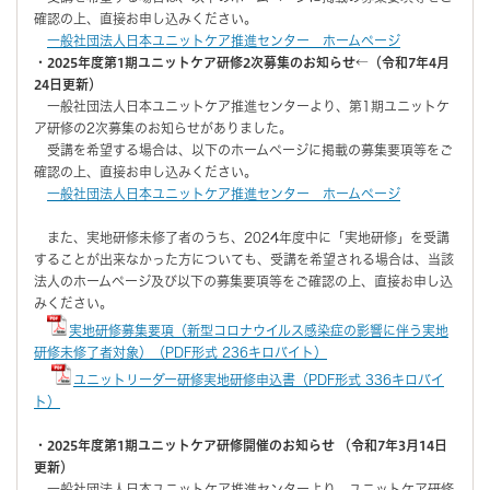
確認の上、直接お申し込みください。
一般社団法人日本ユニットケア推進センター ホームページ
・2025年度第1期ユニットケア研修2次募集のお知らせ←（令和7年4月
24日更新）
一般社団法人日本ユニットケア推進センターより、第1期ユニットケ
ア研修の2次募集のお知らせがありました。
受講を希望する場合は、以下のホームページに掲載の募集要項等をご
確認の上、直接お申し込みください。
一般社団法人日本ユニットケア推進センター ホームページ
また、実地研修未修了者のうち、2024年度中に「実地研修」を受講
することが出来なかった方についても、受講を希望される場合は、当該
法人のホームページ及び以下の募集要項等をご確認の上、直接お申し込
みください。
実地研修募集要項（新型コロナウイルス感染症の影響に伴う実地
研修未修了者対象）（PDF形式 236キロバイト）
ユニットリーダー研修実地研修申込書（PDF形式 336キロバイ
ト）
・2025年度第1期ユニットケア研修開催のお知らせ （令和7年3月14日
更新）
一般社団法人日本ユニットケア推進センターより、ユニットケア研修