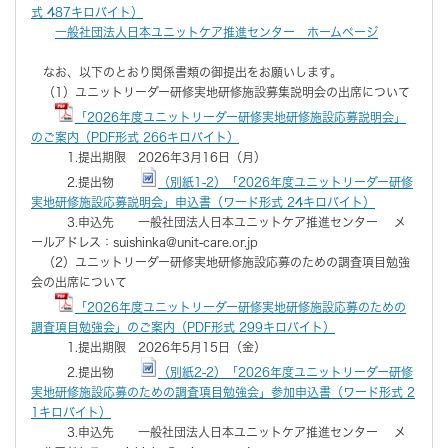
式 487キロバイト）
一般社団法人日本ユニットケア推進センター ホームページ
なお、以下のとおり関係書類の御提出をお願いします。
（1）ユニットリーダー研修実地研修施設募集説明会の出席について
「2026年度ユニットリーダー研修実地研修施設応募説明会」
のご案内（PDF形式 266キロバイト）
1.提出期限 2026年3月16日（月）
2.提出物
（別紙1-2）「2026年度ユニットリーダー研修
実地研修施設応募説明会」申込書（ワード形式 24キロバイト）
3.申込先 一般社団法人日本ユニットケア推進センター メ
ールアドレス：suishinka@unit-care.or.jp
（2）ユニットリーダー研修実地研修施設応募のための調査項目勉強
会の出席について
「2026年度ユニットリーダー研修実地研修施設応募のための
調査項目勉強会」のご案内（PDF形式 299キロバイト）
1.提出期限 2026年5月15日（金）
2.提出物
（別紙2-2）「2026年度ユニットリーダー研修
実地研修施設応募のための調査項目勉強会」参加申込書（ワード形式 2
1キロバイト）
3.申込先 一般社団法人日本ユニットケア推進センター メ