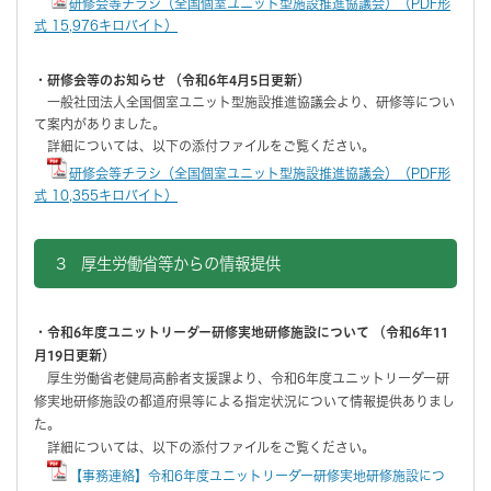
研修会等チラシ（全国個室ユニット型施設推進協議会）（PDF形
式 15,976キロバイト）
・研修会等のお知らせ （令和6年4月5日更新）
一般社団法人全国個室ユニット型施設推進協議会より、研修等につい
て案内がありました。
詳細については、以下の添付ファイルをご覧ください。
研修会等チラシ（全国個室ユニット型施設推進協議会）（PDF形
式 10,355キロバイト）
3 厚生労働省等からの情報提供
・令和6年度ユニットリーダー研修実地研修施設について （令和6年11
月19日更新）
厚生労働省老健局高齢者支援課より、令和6年度ユニットリーダー研
修実地研修施設の都道府県等による指定状況について情報提供ありまし
た。
詳細については、以下の添付ファイルをご覧ください。
【事務連絡】令和6年度ユニットリーダー研修実地研修施設につ