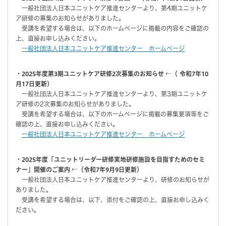
一般社団法人日本ユニットケア推進センターより、第4期ユニットケ
ア研修の募集のお知らせがありました。
受講を希望する場合は、以下のホームページに掲載の内容をご確認の
上、直接お申し込みください。
一般社団法人日本ユニットケア推進センター ホームページ
・2025年度第3期ユニットケア研修2次募集のお知らせ ←（
令和7年10
月17日更新）
一般社団法人日本ユニットケア推進センターより、第3期ユニットケ
ア研修の2次募集のお知らせがありました。
受講を希望する場合は、以下のホームページに掲載の募集要項等をご
確認の上、直接お申し込みください。
一般社団法人日本ユニットケア推進センター ホームページ
・2025年度「ユニットリーダー研修実地研修施設を目指すためのセミ
ナー」開催のご案内
←（令和7年9月9日更新）
一般社団法人日本ユニットケア推進センターより、研修のお知らせが
ありました。
受講を希望する場合は、以下、添付をご確認の上、直接お申し込みく
ださい。