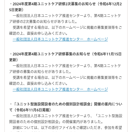
・2024年度第4期ユニットケア研修2次募集のお知らせ（令和6年12月2
5日更新）
一般社団法人日本ユニットケア推進センターより、第4期ユニットケ
ア研修の2次募集のお知らせがありました。
受講を希望する場合は、以下のホームページに掲載の募集要項等をご
確認の上、直接お申し込みください。
一般社団法人日本ユニットケア推進センター ホームページ
・2024年度第4期ユニットケア研修募集のお知らせ（令和6年11月15日
更新）
一般社団法人日本ユニットケア推進センターより、第4期ユニットケ
ア研修の募集のお知らせがありました。
受講を希望する場合は、以下のホームページに掲載の募集要項等をご
確認の上、直接お申し込みください。
一般社団法人日本ユニットケア推進センター ホームページ
・「ユニット型施設開設者のための個別設計相談会」開催の案内につい
て（令和6年11月6日掲載）
一般社団法人日本ユニットケア推進センターより、「ユニット型施設
開設者のための個別設計相談会」の開催案内がありました。
詳細については、以下の添付ファイルをご確認いただき、参加を希望