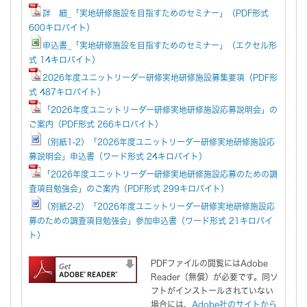
詳 細_「実地研修施設を目指すためのセミナー」（PDF形式
600キロバイト）
申込書_「実地研修施設を目指すためのセミナー」（エクセル形
式 14キロバイト）
2026年度ユニットリーダー研修実地研修施設募集要項（PDF形
式 487キロバイト）
「2026年度ユニットリーダー研修実地研修施設応募説明会」の
ご案内（PDF形式 266キロバイト）
（別紙1-2）「2026年度ユニットリーダー研修実地研修施設応
募説明会」申込書（ワード形式 24キロバイト）
「2026年度ユニットリーダー研修実地研修施設応募のための調
査項目勉強会」のご案内（PDF形式 299キロバイト）
（別紙2-2）「2026年度ユニットリーダー研修実地研修施設応
募のための調査項目勉強会」参加申込書（ワード形式 21キロバイ
ト）
PDFファイルの閲覧にはAdobe
Reader（無償）が必要です。同ソ
フトがインストールされていない
場合には、
Adobe社のサイトから