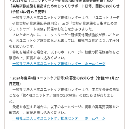
・2025年度「ユニットリーダー研修実地研修施設応募説明会」及び
「実地研修施設を目指すためのじっくりサポート研修」開催のお知らせ
（令和7年2月19日更新）
一般社団法人日本ユニットケア推進センターより、「ユニットリーダ
ー研修実地研修施設応募説明会」 及び「実地研修施設を目指すための
じっくりサポート研修」開催のお知らせがありました。
さいたま市内には、ユニットリーダー研修実地研修施設が無いことか
ら、各ユニットケア施設におかれましては、積極的な参加について検討
をお願いします。
参加を希望する場合は、以下のホームページに掲載の開催概要等をご
確認の上、直接お申し込みください。
一般社団法人日本ユニットケア推進センター ホームページ
・2024年度第4期ユニットケア研修3次募集のお知らせ（令和7年1月27
日更新）
一般社団法人日本ユニットケア推進センターより、本年度最後の募集
となる「第4期ユニットケア研修の3次募集」のお知らせがありまし
た。
受講を希望する場合は、以下のホームページに掲載の募集要項等をご
確認の上、直接お申し込みください。
一般社団法人日本ユニットケア推進センター ホームページ