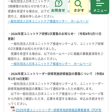
一般社団法人日本ユニットケア推進センターより、ユニットケア研修の
3期募集のお知らせがありました。
さがす
メニュ
受講を希望する場合は、以下のホームページに掲載の募集要項等をご確
認の上、直接お申し込みください。
一般社団法人日本ユニットケア推進センター ホームページ
・2026年度ユニットケア研修2次募集のお知らせ←（令和8年5月11日
更新）
一般社団法人日本ユニットケア推進センターより、ユニットケア研修
の2次募集のお知らせがありました。
受講を希望する場合は、以下のホームページに掲載の募集要項等をご
確認の上、直接お申し込みください。
一般社団法人日本ユニットケア推進センター ホームページ
・
2026年度ユニットリーダー研修実施研修施設の募集について （令和8
年2月18日更新）
一般社団法人日本ユニットケア推進センターより、ユニットリーダー
研修実施研修施設の募集について通知があったため案内します。
以下の一般社団法人日本ユニットケア推進センターのホームページ等
から内容をご確認いただき、応募を希望する場合は、申込み手続きを行
ってください。
2026年度ユニットリーダー研修実地研修施設募集要項（PDF形