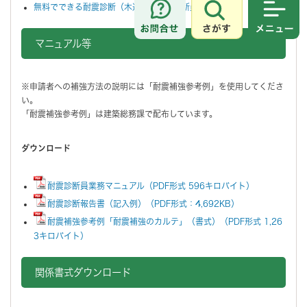
無料でできる耐震診断（木造住宅耐震診断員派遣事業）
さがす
メニュ
マニュアル等
※申請者への補強方法の説明には「耐震補強参考例」を使用してくださ
い。
「耐震補強参考例」は建築総務課で配布しています。
ダウンロード
耐震診断員業務マニュアル（PDF形式 596キロバイト）
耐震診断報告書（記入例）（PDF形式：4,692KB）
耐震補強参考例「耐震補強のカルテ」（書式）（PDF形式 1,26
3キロバイト）
関係書式ダウンロード