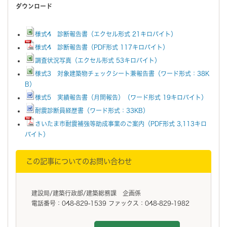
ダウンロード
様式4 診断報告書（エクセル形式 21キロバイト）
様式4 診断報告書（PDF形式 117キロバイト）
調査状況写真（エクセル形式 53キロバイト）
様式3 対象建築物チェックシート兼報告書（ワード形式：38K
B）
様式5 実績報告書（月間報告）（ワード形式 19キロバイト）
耐震診断員経歴書（ワード形式：33KB）
さいたま市耐震補強等助成事業のご案内（PDF形式 3,113キロ
バイト）
この記事についてのお問い合わせ
建設局/建築行政部/建築総務課 企画係
電話番号：048-829-1539 ファックス：048-829-1982