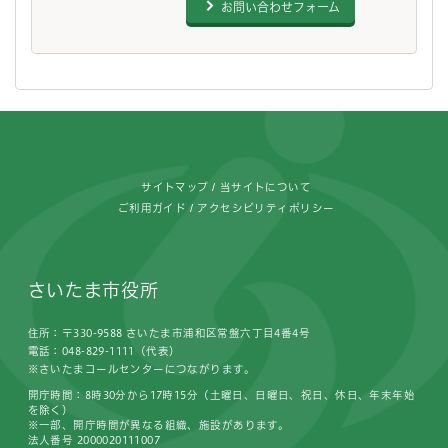
お問い合わせフォーム
フッターです。
サイトマップ
当サイトについて
ご利用ガイド
アクセシビリティポリシー
さいたま市役所
住所：〒330-9588 さいたま市浦和区常盤六丁目4番4号
電話：048-829-1111（代表）
※さいたまコールセンターにつながります。
開庁時間：8時30分から17時15分（土曜日、日曜日、祝日、休日、年末年始
を除く）
※一部、開庁時間が異なる組織、施設があります。
法人番号 2000020111007