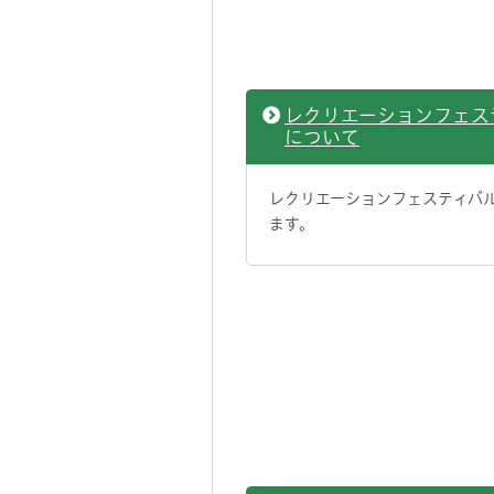
レクリエーションフェス
について
レクリエーションフェスティバ
ます。