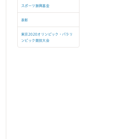
スポーツ振興基金
表彰
東京2020オリンピック・パラリ
ンピック競技大会