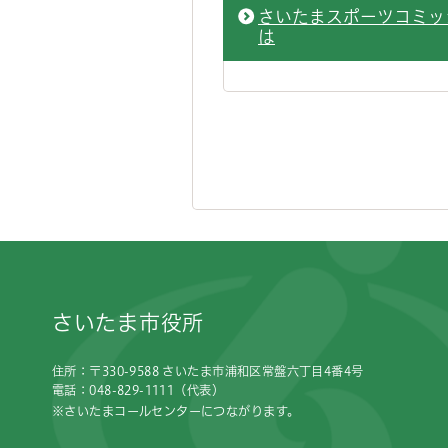
さいたまスポーツコミッ
は
フッターです。
さいたま市役所
住所：〒330-9588 さいたま市浦和区常盤六丁目4番4号
電話：048-829-1111（代表）
※さいたまコールセンターにつながります。