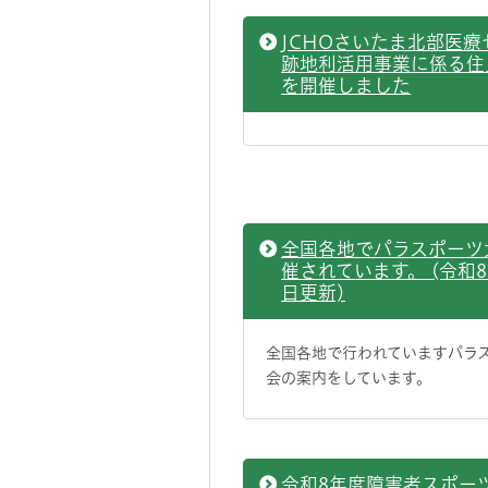
JCHOさいたま北部医療
跡地利活用事業に係る住
を開催しました
全国各地でパラスポーツ
催されています。 (令和8
日更新)
全国各地で行われていますパラ
会の案内をしています。
令和8年度障害者スポー