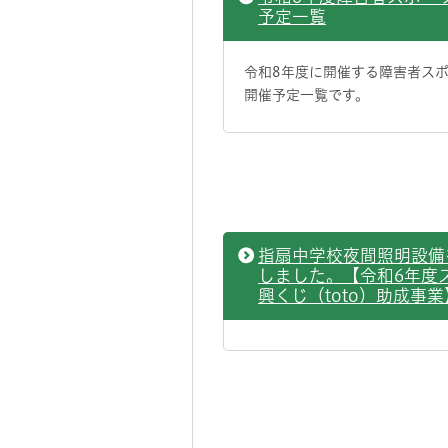
予定一覧
令和8年度に開催する障害者ス
開催予定一覧です。
指扇中学校夜間照明設備
しました。【令和6年度
興くじ（toto）助成事業