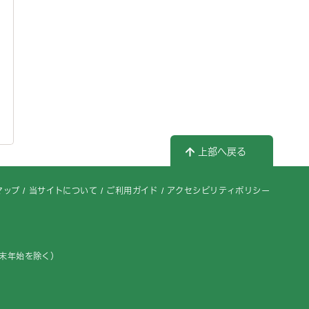
上部へ戻る
マップ
当サイトについて
ご利用ガイド
アクセシビリティポリシー
年末年始を除く）