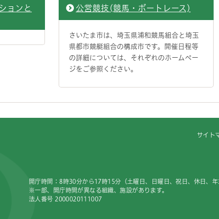
ションと
公営競技(競馬・ボートレース)
さいたま市は、埼玉県浦和競馬組合と埼玉
県都市競艇組合の構成市です。開催日程等
の詳細については、それぞれのホームペー
ジをご参照ください。
サイト
開庁時間：8時30分から17時15分（土曜日、日曜日、祝日、休日、
※一部、開庁時間が異なる組織、施設があります。
法人番号 2000020111007