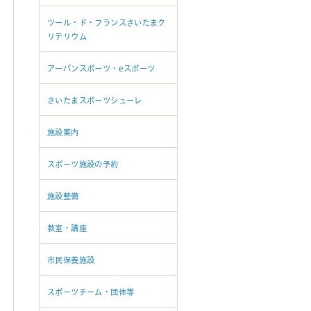
ツール・ド・フランスさいたまク
リテリウム
アーバンスポーツ・eスポーツ
さいたまスポーツシューレ
施設案内
スポーツ施設の予約
施設整備
教室・講座
市民保養施設
スポーツチーム・団体等