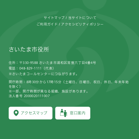
サイトマップ
当サイトについて
ご利用ガイド
アクセシビリティポリシー
さいたま市役所
住所：〒330-9588 さいたま市浦和区常盤六丁目4番4号
電話：048-829-1111（代表）
※さいたまコールセンターにつながります。
開庁時間：8時30分から17時15分（土曜日、日曜日、祝日、休日、年末年始
を除く）
※一部、開庁時間が異なる組織、施設があります。
法人番号 2000020111007
アクセスマップ
窓口案内