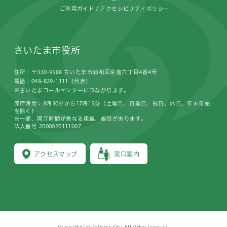
ご利用ガイド
アクセシビリティポリシー
さいたま市役所
住所：〒330-9588 さいたま市浦和区常盤六丁目4番4号
電話：048-829-1111（代表）
※さいたまコールセンターにつながります。
開庁時間：8時30分から17時15分（土曜日、日曜日、祝日、休日、年末年始
を除く）
※一部、開庁時間が異なる組織、施設があります。
法人番号 2000020111007
アクセスマップ
窓口案内