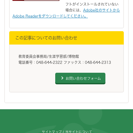
フトがインストールされていない
場合には、
Adobe社のサイトから
Adobe Readerをダウンロードしてください。
この記事についてのお問い合わせ
教育委員会事務局/生涯学習部/博物館
電話番号：048-644-2322 ファックス：048-644-2313
お問い合わせフォーム
フッターです。
サイトマップ
当サイトについて