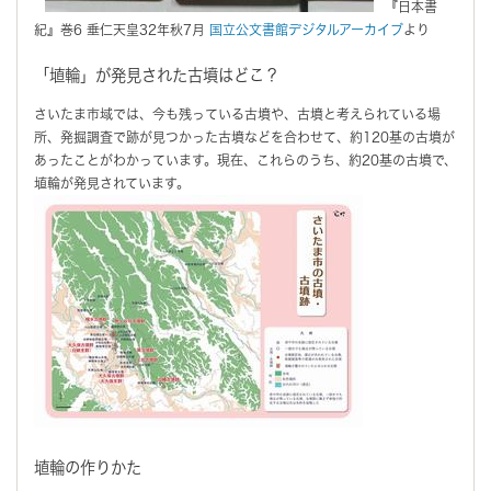
『日本書
紀』巻6 垂仁天皇32年秋7月
国立公文書館デジタルアーカイブ
より
「埴輪」が発見された古墳はどこ？
さいたま市域では、今も残っている古墳や、古墳と考えられている場
所、発掘調査で跡が見つかった古墳などを合わせて、約120基の古墳が
あったことがわかっています。現在、これらのうち、約20基の古墳で、
埴輪が発見されています。
埴輪の作りかた