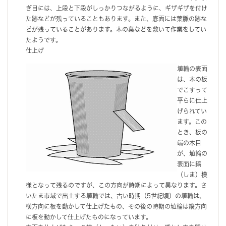
ぎ目には、上段と下段がしっかりつながるように、ギザギザを付け
た跡などが残っていることもあります。また、底面には葉脈の跡な
どが残っていることがあります。木の葉などを敷いて作業をしてい
たようです。
仕上げ
埴輪の表面
は、木の板
でこすって
平らに仕上
げられてい
ます。この
とき、板の
端の木目
が、埴輪の
表面に縞
（しま）模
様となって残るのですが、この方向が時期によって異なります。さ
いたま市域で出土する埴輪では、古い時期（5世紀頃）の埴輪は、
横方向に板を動かして仕上げたもの、その後の時期の埴輪は縦方向
に板を動かして仕上げたものになっています。