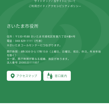
サイトマップ
当サイトについて
ご利用ガイド
アクセシビリティポリシー
さいたま市役所
住所：〒330-9588 さいたま市浦和区常盤六丁目4番4号
電話：048-829-1111（代表）
※さいたまコールセンターにつながります。
開庁時間：8時30分から17時15分（土曜日、日曜日、祝日、休日、年末年始
を除く）
※一部、開庁時間が異なる組織、施設があります。
法人番号 2000020111007
アクセスマップ
窓口案内