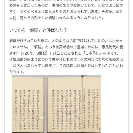
めの台と器だったものが、古墳の飾りや魔除けとして、目立つように大
きく、多く並べるようになったものと考えられています。その後、家や
人物、馬などの形をした埴輪も作られるようになりました。
いつから「埴輪」と呼ばれた？
埴輪が作られていた頃に、どのような名前で呼ばれていたのかはわかっ
ていません。「埴輪」という言葉が初めて登場したのは、奈良時代の養
老4年（720年、8世紀）に成立したとされる『日本書紀』の中です。
形象埴輪の始まりについて書かれたもので、その内容は実際の埴輪の出
土状況とは異なっていますが、この頃には埴輪と呼ばれていたことがわ
かります。