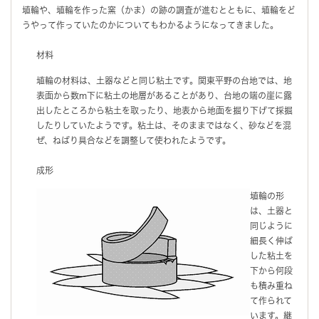
埴輪や、埴輪を作った窯（かま）の跡の調査が進むとともに、埴輪をど
うやって作っていたのかについてもわかるようになってきました。
材料
埴輪の材料は、土器などと同じ粘土です。関東平野の台地では、地
表面から数m下に粘土の地層があることがあり、台地の端の崖に露
出したところから粘土を取ったり、地表から地面を掘り下げて採掘
したりしていたようです。粘土は、そのままではなく、砂などを混
ぜ、ねばり具合などを調整して使われたようです。
成形
埴輪の形
は、土器と
同じように
細長く伸ば
した粘土を
下から何段
も積み重ね
て作られて
います。継