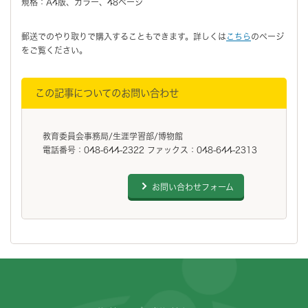
規格：A4版、カラー、48ページ
郵送でのやり取りで購入することもできます。詳しくは
こちら
のページ
をご覧ください。
この記事についてのお問い合わせ
教育委員会事務局/生涯学習部/博物館
電話番号：048-644-2322 ファックス：048-644-2313
お問い合わせフォーム
フッターです。