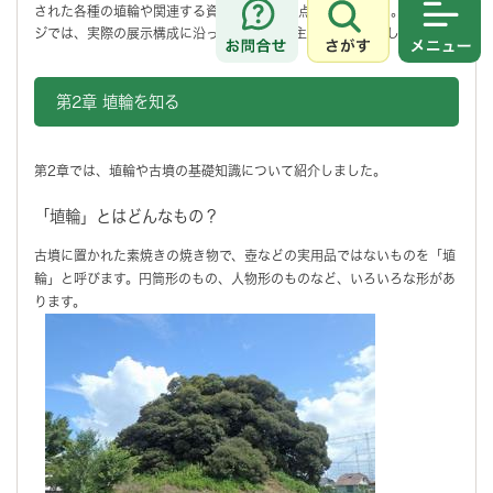
された各種の埴輪や関連する資料を、約170点展示しました。このペー
さがす
メニュ
ジでは、実際の展示構成に沿って、第2章の主な資料を紹介します。
第2章 埴輪を知る
第2章では、埴輪や古墳の基礎知識について紹介しました。
「埴輪」とはどんなもの？
古墳に置かれた素焼きの焼き物で、壺などの実用品ではないものを「埴
輪」と呼びます。円筒形のもの、人物形のものなど、いろいろな形があ
ります。