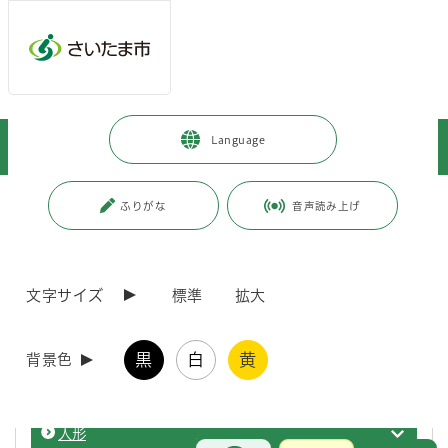
ページの本文です。
メインメニューへ移動
フッターへ移動します
メインメニューをスキップして本文へ移動
トップページ
>
観光・スポーツ・文化
>
文化・芸術
>
Language
さいたま市の文化
ページ番号：J000240
ふりがな
音声読み上げ
さいたま市の文化
文字サイズ
標準
拡大
盆栽
さいた
黒
白
黄
背景色
漫画
漫画の
人形
人形の
お問合せ
メインメニューです。