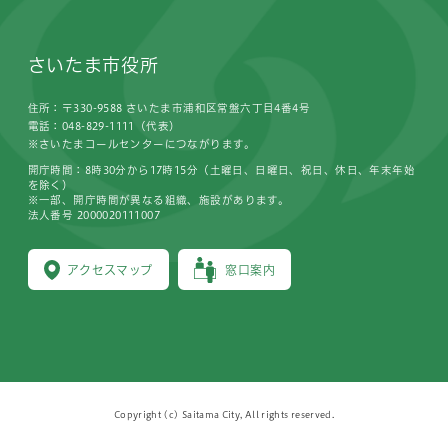
さいたま市役所
住所：〒330-9588 さいたま市浦和区常盤六丁目4番4号
電話：048-829-1111（代表）
※さいたまコールセンターにつながります。
開庁時間：8時30分から17時15分（土曜日、日曜日、祝日、休日、年末年始
を除く）
※一部、開庁時間が異なる組織、施設があります。
法人番号 2000020111007
アクセスマップ
窓口案内
Copyright (c) Saitama City, All rights reserved.