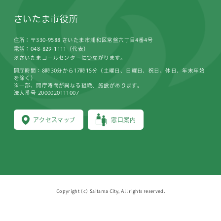
さいたま市役所
住所：〒330-9588 さいたま市浦和区常盤六丁目4番4号
電話：048-829-1111（代表）
※さいたまコールセンターにつながります。
開庁時間：8時30分から17時15分（土曜日、日曜日、祝日、休日、年末年始
を除く）
※一部、開庁時間が異なる組織、施設があります。
法人番号 2000020111007
アクセスマップ
窓口案内
Copyright (c) Saitama City, All rights reserved.