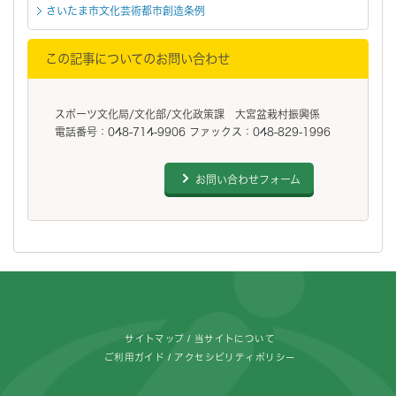
さいたま市文化芸術都市創造条例
この記事についてのお問い合わせ
スポーツ文化局/文化部/文化政策課 大宮盆栽村振興係
電話番号：048-714-9906 ファックス：048-829-1996
お問い合わせフォーム
フッターです。
サイトマップ
当サイトについて
ご利用ガイド
アクセシビリティポリシー