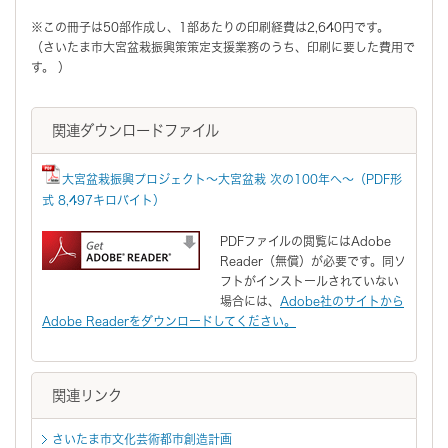
※この冊子は50部作成し、1部あたりの印刷経費は2,640円です。
（さいたま市大宮盆栽振興策策定支援業務のうち、印刷に要した費用で
す。 ）
関連ダウンロードファイル
大宮盆栽振興プロジェクト～大宮盆栽 次の100年へ～（PDF形
式 8,497キロバイト）
PDFファイルの閲覧にはAdobe
Reader（無償）が必要です。同ソ
フトがインストールされていない
場合には、
Adobe社のサイトから
Adobe Readerをダウンロードしてください。
関連リンク
さいたま市文化芸術都市創造計画