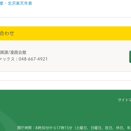
家・北沢楽天年表
合わせ
振興課/漫画会館
ァックス：048-667-4921
サイト
開庁時間：8時30分から17時15分（土曜日、日曜日、祝日、休日、