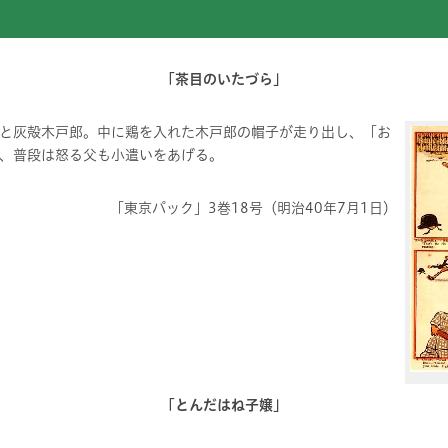
「茶目のいたづら」
と灰殻木戸郎。中に鶏を入れた木戸郎の帽子が走り出し、「お
、普段は怒る父も小遣いをあげる。
「東京パック」3巻18号（明治40年7月1日）
「とんだはね子嬢」