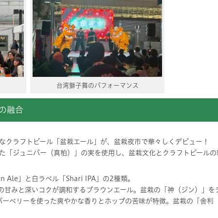
台湾獅子舞のパフォーマンス
の融合
別なクラフトビール「盆栽エール」が、盆栽夜市で華々しくデビュー！
た「ジュニパー（真柏）」の実を使用し、盆栽文化とクラフトビールの
 Ale」と白ラベル「Shari IPA」の2種類。
ベル）：麦の甘みと深いコクが調和するブラウンエール。盆栽の「神（ジン）
ジュニパーベリーを使った爽やかな香りとホップの苦味が特徴。盆栽の「舎