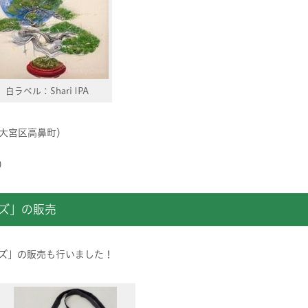
白ラベル：Shari IPA
大宮区高鼻町）
）
ズ」の販売
ズ」の販売も行いました！