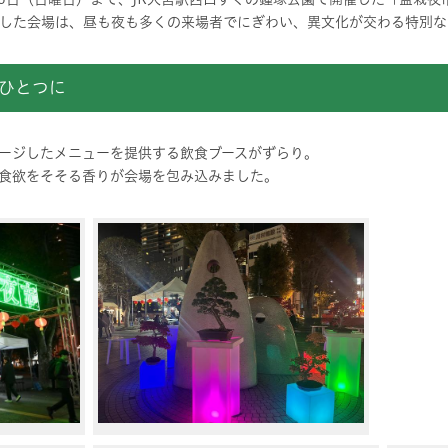
した会場は、昼も夜も多くの来場者でにぎわい、異文化が交わる特別な
ひとつに
ージしたメニューを提供する飲食ブースがずらり。
食欲をそそる香りが会場を包み込みました。