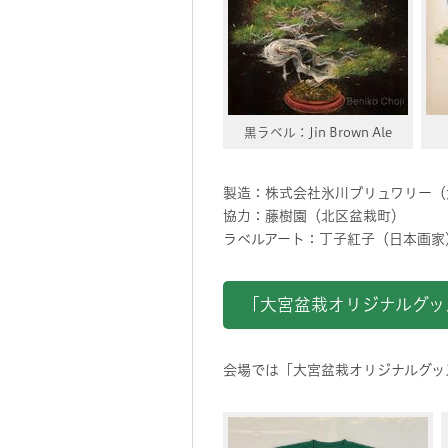
黒ラベル：Jin Brown Ale
製造：株式会社氷川ブリュワリー（
協力：藤樹園（北区盆栽町）
ラベルアート：丁子紅子（日本画家
「大宮盆栽オリジナルグッ
会場では「大宮盆栽オリジナルグッ