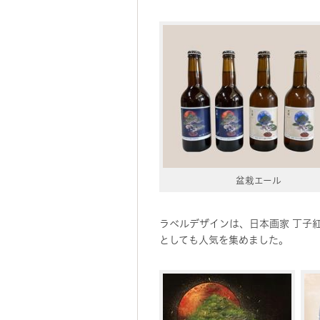
盆栽エール
ラベルデザインは、日本画家 丁子
としても人気を集めました。