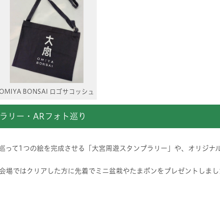
OMIYA BONSAI ロゴサコッシュ
ラリー・ARフォト巡り
を巡って1つの絵を完成させる「大宮周遊スタンプラリー」や、オリジナ
会場ではクリアした方に先着でミニ盆栽やたまポンをプレゼントしまし