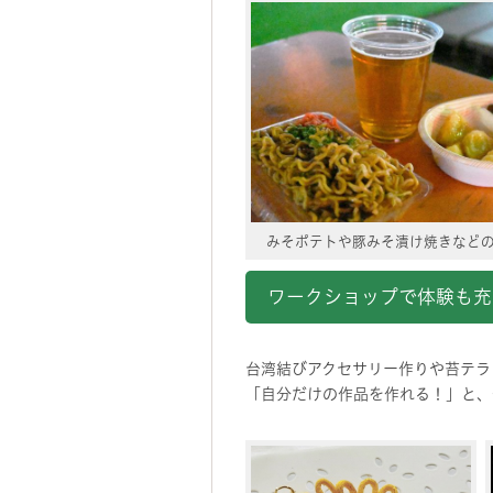
みそポテトや豚みそ漬け焼きなど
ワークショップで体験も充
台湾結びアクセサリー作りや苔テラ
「自分だけの作品を作れる！」と、