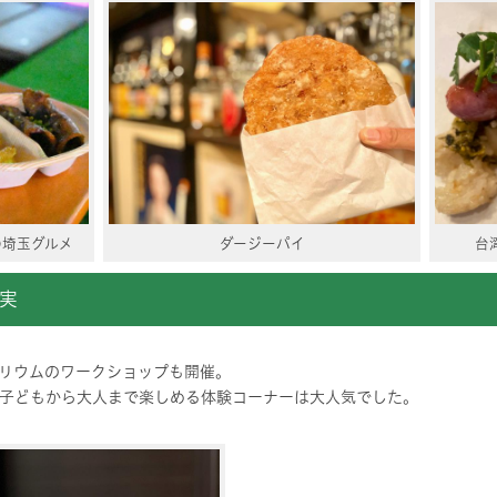
の埼玉グルメ
ダージーパイ
台
実
リウムのワークショップも開催。
子どもから大人まで楽しめる体験コーナーは大人気でした。