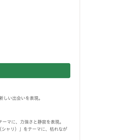
新しい出会いを表現。
」をテーマに、力強さと静寂を表現。
利（シャリ）」をテーマに、枯れなが