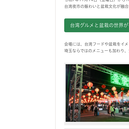
台湾夜市の賑わいと盆栽文化が融合
台湾グルメと盆栽の世界が
会場には、台湾フードや盆栽をイメ
埼玉ならではのメニューも加わり、