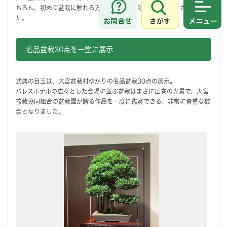
ちろん、初めて盆栽に触れる方も楽しめる多彩な企画が用意されまし
さがす
メニュ
た。
名品盆栽30点を一堂に展示
式典の目玉は、大宮盆栽村ゆかりの名品盆栽30点の展示。
パレスホテルの広々とした会場に並ぶ盆栽はまさに圧巻の光景で、大宮
盆栽協同組合の盆栽園が誇る作品を一度に鑑賞できる、非常に貴重な機
会となりました。