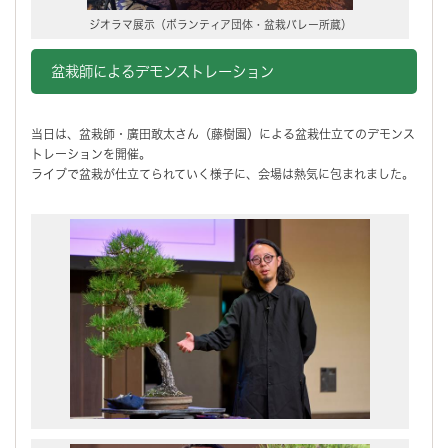
ジオラマ展示（ボランティア団体・盆栽バレー所蔵）
盆栽師によるデモンストレーション
当日は、盆栽師・廣田敢太さん（藤樹園）による盆栽仕立てのデモンス
トレーションを開催。
ライブで盆栽が仕立てられていく様子に、会場は熱気に包まれました。