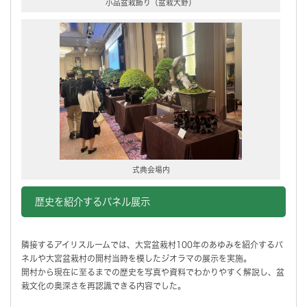
小品盆栽飾り（盆栽大野）
式典会場内
歴史を紹介するパネル展示
隣接するアイリスルームでは、大宮盆栽村100年のあゆみを紹介するパ
ネルや大宮盆栽村の開村当時を模したジオラマの展示を実施。
開村から現在に至るまでの歴史を写真や資料でわかりやすく解説し、盆
栽文化の奥深さを再認識できる内容でした。