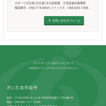
スポーツ文化局/文化部/文化政策課 大宮盆栽村振興係
電話番号：048-714-9906 ファックス：048-829-1996
お問い合わせフォーム
フッターです。
サイトマップ
当サイトについて
ご利用ガイド
アクセシビリティポリシー
さいたま市役所
住所：〒330-9588 さいたま市浦和区常盤六丁目4番4号
電話：048-829-1111（代表）