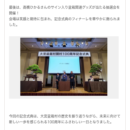
最後は、髙橋ひかるさんのサイン入り盆栽関連グッズが当たる抽選会を
開催！
会場は笑顔と期待に包まれ、記念式典のフィナーレを華やかに飾られま
した。
今回の記念式典は、大宮盆栽村の歴史を振り返りながら、未来に向けて
新しい一歩を感じられる100周年にふさわしい一日となりました。