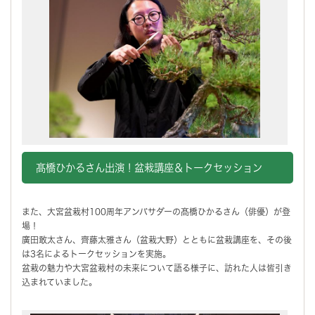
髙橋ひかるさん出演！盆栽講座＆トークセッション
また、大宮盆栽村100周年アンバサダーの髙橋ひかるさん（俳優）が登
場！
廣田敢太さん、齊藤太雅さん（盆栽大野）とともに盆栽講座を、その後
は3名によるトークセッションを実施。
盆栽の魅力や大宮盆栽村の未来について語る様子に、訪れた人は皆引き
込まれていました。