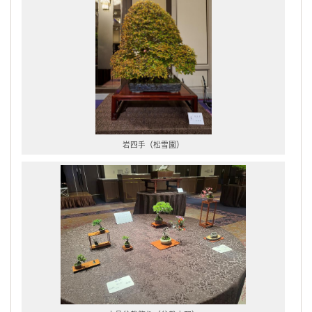
岩四手（松雪園）