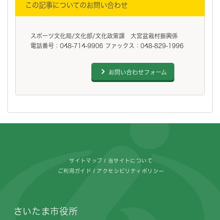
この記事についてのお問い合わせ
スポーツ文化局/文化部/文化政策課 大宮盆栽村振興係
電話番号：048-714-9906 ファックス：048-829-1996
お問い合わせフォーム
フッターです。
サイトマップ
当サイトについて
ご利用ガイド
アクセシビリティポリシー
さいたま市役所