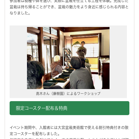
参加者は樹種や鉢を選び、実際に盆栽を仕立てる工程を体験。完成した
盆栽は持ち帰ることができ、盆栽の魅力をより身近に感じられる内容と
なりました。
髙木さん（藤樹園）によるワークショップ
限定コースター配布＆特典
イベント期間中、入館者には大宮盆栽美術館で使える割引特典付きの限
定コースターを配布しました。