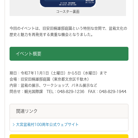
コースター裏面
今回のイベントは、旧安田楠雄邸庭園という特別な空間で、盆栽文化の
歴史と魅力を再発見する貴重な機会となりました。
イベント概要
期日：令和7年11月1日（土曜日）から5日（水曜日）まで
会場：旧安田楠雄邸庭園（東京都文京区千駄木）
内容：盆栽の展示、ワークショップ、パネル展示など
問合せ：観光国際課 TEL：048-829-1236 FAX：048-829-1944
関連リンク
大宮盆栽村100周年公式ウェブサイト