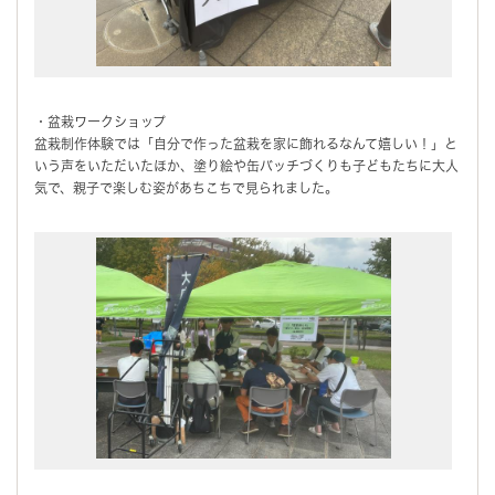
・盆栽ワークショップ
盆栽制作体験では「自分で作った盆栽を家に飾れるなんて嬉しい！」と
いう声をいただいたほか、塗り絵や缶バッチづくりも子どもたちに大人
気で、親子で楽しむ姿があちこちで見られました。