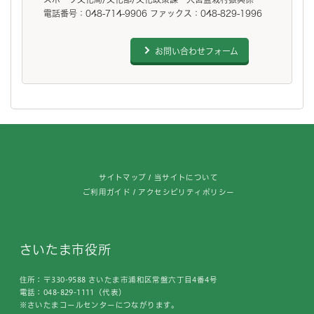
電話番号：048-714-9906 ファックス：048-829-1996
お問い合わせフォーム
フッターです。
サイトマップ
当サイトについて
ご利用ガイド
アクセシビリティポリシー
さいたま市役所
住所：〒330-9588 さいたま市浦和区常盤六丁目4番4号
電話：048-829-1111（代表）
※さいたまコールセンターにつながります。