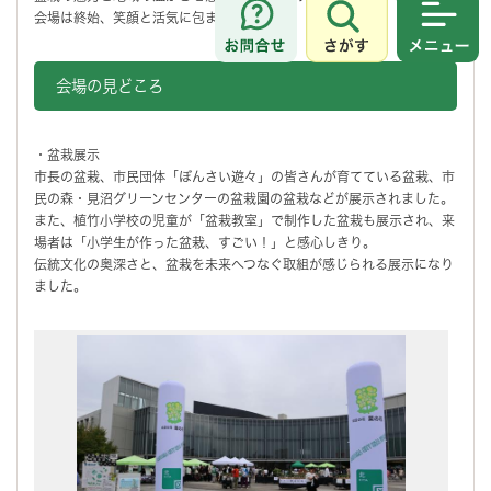
会場は終始、笑顔と活気に包まれました。
さがす
メニュ
会場の見どころ
・盆栽展示
市長の盆栽、市民団体「ぼんさい遊々」の皆さんが育てている盆栽、市
民の森・見沼グリーンセンターの盆栽園の盆栽などが展示されました。
また、植竹小学校の児童が「盆栽教室」で制作した盆栽も展示され、来
場者は「小学生が作った盆栽、すごい！」と感心しきり。
伝統文化の奥深さと、盆栽を未来へつなぐ取組が感じられる展示になり
ました。