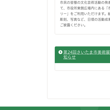
市民の皆様の文化芸術活動の発
て、市役所東側広場内にある「
リー」をご利用いただけます。
彫刻、写真など、日頃の活動成
ご披露ください。
第24回さいたま市美術
知らせ
フッターです。