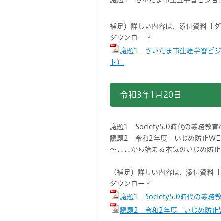
議題1 さいたま市生涯学習ビジョ
補足）詳しい内容は、添付資料「ダ
ダウンロード
議題1 さいたま市生涯学習ビジ
ト）
令和3年1月20日
議題1 Society5.0時代の義務
議題2 令和2年度「いじめ防止W
～ここから始まる本気のいじめ防止へ！
（補足）詳しい内容は、添付資料「
ダウンロード
議題1 Society5.0時代の義
議題2 令和2年度「いじめ防止W