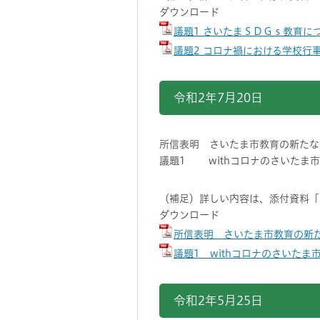
ダウンロード
議題1 さいたまＳＤＧｓ教育につ
議題2 コロナ禍における学校行事
令和2年7月20日
所信表明 さいたま市教育の新たな
議題1 withコロナのさいたま
（補足）詳しい内容は、添付資料「
ダウンロード
所信表明 さいたま市教育の新た
議題1 withコロナのさいたま市
令和2年5月25日