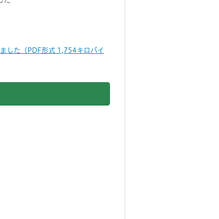
した
た（PDF形式 1,754キロバイ