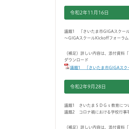
令和2年11月16日
議題1 「さいたま市GIGAスクー
～GIGAスクールKickoffフォー
（補足）詳しい内容は、添付資料「
ダウンロード
議題1 「さいたま市GIGAスク
令和2年9月28日
議題1 さいたまＳＤＧｓ教育につ
議題2 コロナ禍における学校行事
（補足）詳しい内容は、添付資料「