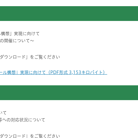
ル構想」実現に向けて
ラムの開催について～
ダウンロード」をご覧ください
ール構想」実現に向けて（PDF形式 3,153キロバイト）
いて
等への対応状況について
ダウンロード」をご覧ください