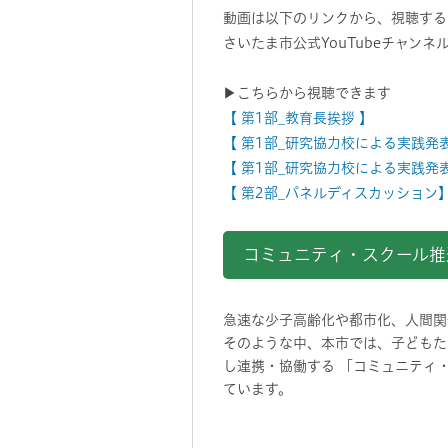
動画は以下のリンクから、視聴する
さいたま市公式YouTubeチャン
▶こちらから視聴できます
【 第1部_教育長挨拶 】
【 第1部_研究協力校による実践発
【 第1部_研究協力校による実践発
【 第2部_パネルディスカッション
コミュニティ・スクール
急速な少子高齢化や都市化、人間関
そのような中、本市では、子どもた
し連携・協働する 「コミュニティ
ています。