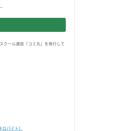
）
スクール通信「コミ丸」を発行して
0キロバイト）