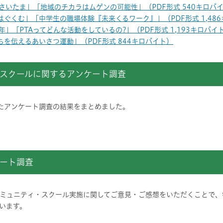
さいたま」「地域のチカラはムゲンの可能性」（PDF形式 540キロバ
ぐくむ」「中学生の職場体験『未来くるワーク』」（PDF形式 1,48
」「PTAってどんな活動をしているの?」（PDF形式 1,193キロバイ
を伝えるあいさつ運動」（PDF形式 844キロバイト）
スクールに関するアンケート調査
たアンケート調査の結果をまとめました。
ート調査
ミュニティ・スクール実施に関してご意見・ご感想をいただくことで、
います。