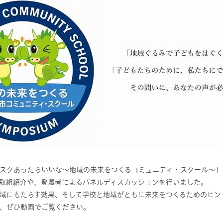
スクあったらいいな～地域の未来をつくるコミュニティ・スクール～」
取組紹介や、登壇者によるパネルディスカッションを行いました。
域にもたらす効果、そして学校と地域がともに未来をつくるためのヒン
、ぜひ動画でご覧ください。