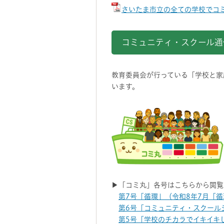
さいたま市立の全ての学校でコミ
コミュニティ・スクール通
教育委員会が行っている「学校と家
います。
▶「コミ丸」各号はこちらから閲覧
第7号「循環」（令和8年7月「循環
第6号「コミュニティ・スクールシ
第5号「学校のチカラでイキイキし