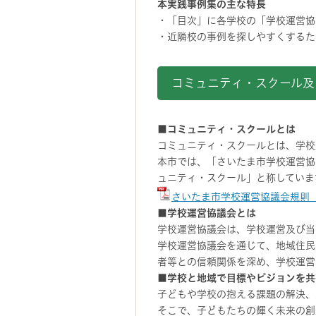
本実践事例集の主な特長
・「目次」に各学校の「学校運営協
・近隣校の事例を探しやすくするた
コミュニティ・スクール
■コミュニティ・スクールとは
コミュニティ・スクールとは、学校
本市では、「さいたま市学校運営協
ュニティ・スクール」と称していま
さいたま市学校運営協議会規則（P
■学校運営協議会とは
学校運営協議会は、学校運営及び当
学校運営協議会を通じて、地域住民
者等との信頼関係を深め、学校運営
■学校と地域で目標やビジョンを共
子どもや学校の抱える課題の解決、
そこで、子どもたちの輝く未来の創