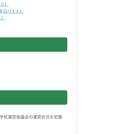
イト）
6キロバイト）
ト）
学校運営協議会の運営状況を把握