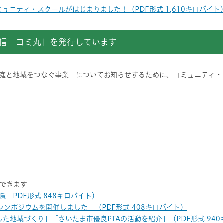
ュニティ・スクールがはじまりました！（PDF形式 1,610キロバイト
信「コミ丸」を発行しています
庭と地域をつなぐ事業」についてお知らせするために、コミュニティ・
できます
」PDF形式 848キロバイト）
ンポジウムを開催しました」（PDF形式 408キロバイト）
た地域づくり」「さいたま市優良PTAの活動を紹介」（PDF形式 94