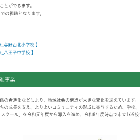
ことができます。
ネルでの視聴となります。
表_与野西北小学校 】
表_八王子中学校 】
】
推進事業
係の希薄化などにより、地域社会の構造が大きな変化を迎えています。
ちの成長を支え、よりよいコミュニティの形成に寄与するため、学校、
・スクール」を令和元年度から導入を進め、令和8年度時点で市立169