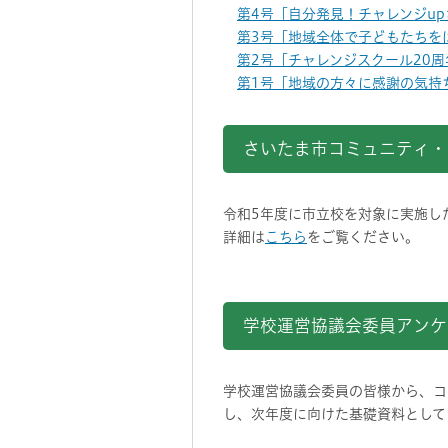
第4号「自分発見！チャレンジup
第3号「地域全体で子どもたちをは
第2号「チャレンジスクール20周年
第1号「地域の方々に感謝の気持ち
さいたま市コミュニティ・
令和5年度に市立校を対象に実施し
詳細は
こちら
をご覧ください。
学校運営協議会委員アンケ
学校運営協議会委員の皆様から、コ
し、次年度に向けた基礎資料として