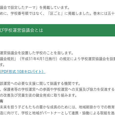
議会で設定したテーマ」を掲載しています。
めに、学校番号順ではなく、「区ごと」に掲載しました。巻末には五十
及び学校運営協議会とは
運営協議会を設置した学校のことを指します。
議会規則」（平成31年4月1日施行）の規定により学校運営協議会を設
す。
DF形式 108キロバイト）
該運営への必要な支援に関して協議する機関です。
、保護者等の学校運営への参画や学校運営への支援及び協力を促進する
の改善及び児童生徒の健全育成に取り組みます。
有
未来を担う子どもたちの豊かな成長のためには、地域総掛かりでの教育
造に向けて、学校と地域がパートナーとして連携・協働による取組を進