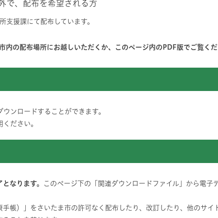
外で、配布を希望される方
所支援課にて配布しています。
市内の配布場所にお越しいただくか、このページ内のPDF版でご覧くだ
ダウンロードすることができます。
用ください。
了となります。
このページ下の「関連ダウンロードファイル」から電子
康手帳）」をさいたま市の許可なく配布したり、改訂したり、他のサイ