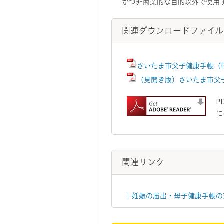
かつ非商業的な目的以外で使用
関連ダウンロードファイル
さいたま市父子健康手帳（PD
（見開き版）さいたま市父子健
P
に
関連リンク
妊娠の届出・母子健康手帳の