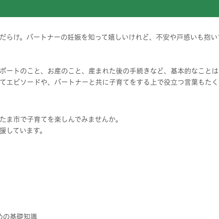
だらけ。パートナーの妊娠を知って嬉しいけれど、不安や戸惑いも抱い
ポートのこと、お産のこと、産まれた後の手続きなど、基本的なことは
てエピソードや、パートナーと共に子育てをする上で役立つ言葉もたく
たま市で子育てを楽しんでみませんか。
援しています。
めの基礎知識