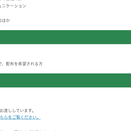
ュニケーション
口ほか
で、配布を希望される方
お渡ししています。
ちらをご覧ください。