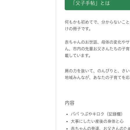
「父子手帖」とは
何もかも初めてで、分からないこと
けの冊子です。
赤ちゃんのお世話、母体の変化やサ
ん、市内の先輩お父さんたちの子育
載しています。
肩の力を抜いて、のんびりと、さい
地域みんなが、あなたの子育てを応
内容
パパ つぶやキロク（記録欄）
大事にしたい産後の身体と心
赤ちゃんの発達、お父さんのた