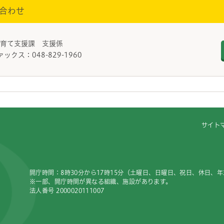
合わせ
子育て支援課 支援係
ァックス：048-829-1960
サイト
開庁時間：8時30分から17時15分（土曜日、日曜日、祝日、休日、
※一部、開庁時間が異なる組織、施設があります。
法人番号 2000020111007