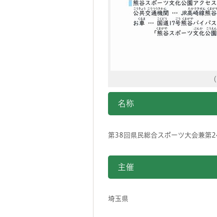
（
名称
第38回県民総合スポーツ大会兼第
主催
埼玉県