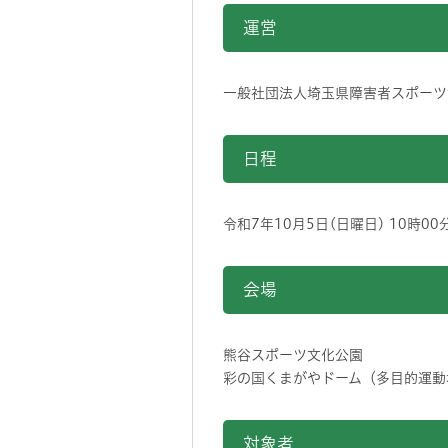
運営
一般社団法人埼玉県障害者スポーツ
日程
令和7年10月5日(日曜日) 10時0
会場
熊谷スポーツ文化公園
彩の国くまがやドーム（多目的運動
対象者