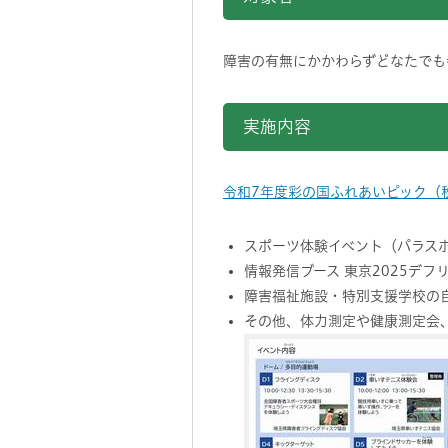
障害の有無にかかわらずどなたでも
実施内容
令和7年度彩の国ふれあいピック（
スポーツ体験イベント（パラス
情報発信ブース 東京2025デ
障害福祉施設・特別支援学校の
その他、体力測定や健康測定会