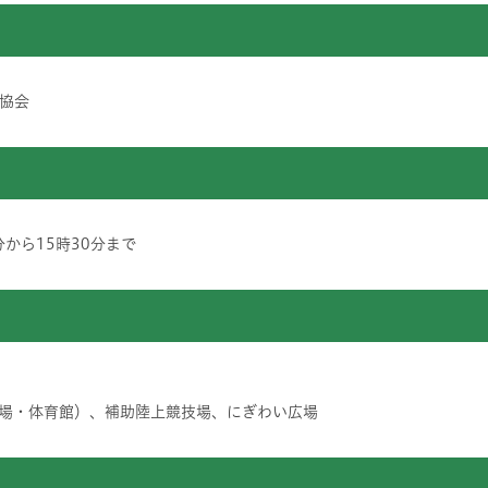
協会
0分から15時30分まで
場・体育館）、補助陸上競技場、にぎわい広場