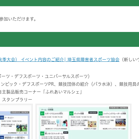
参加いただけます。
秋季大会） イベント内容のご紹介| 埼玉県障害者スポーツ協会
（新しい
ポーツ・デフスポーツ・ユニバーサルスポーツ）
フリンピック・デフスポーツPR、競技団体の紹介（パラ水泳）、競技用具
自主製品販売コーナー「ふれあいマルシェ」
、スタンプラリー