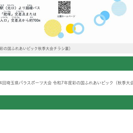
彩の国ふれあいピック秋季大会チラシ裏）
24回埼玉県パラスポーツ大会 令和7年度彩の国ふれあいピック（秋季大