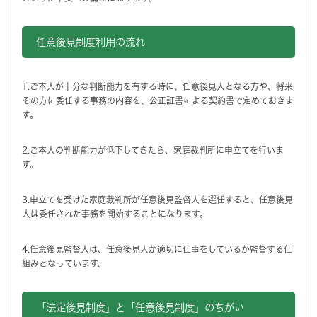
任意後見制度利用の流れ
1.ご本人が十分な判断能力を有する時に、任意後見人となる方や、将来
その方に委任する事務の内容を、公正証書による契約書で定めておきま
す。
2.ご本人の判断能力が低下してきたら、家庭裁判所に申立てを行いま
す。
3.申立てを受けた家庭裁判所が任意後見監督人を選任すると、任意後見
人は委任された事務を開始することになります。
4.任意後見監督人は、任意後見人が適切に仕事をしているか監督する仕
組みとなっています。
「法定後見制度」と「任意後見制度」のちがい