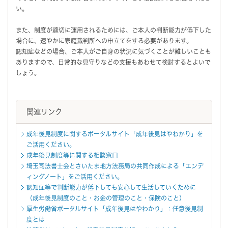
い。
また、制度が適切に運用されるためには、ご本人の判断能力が低下した
場合に、速やかに家庭裁判所への申立てをする必要があります。
認知症などの場合、ご本人がご自身の状況に気づくことが難しいことも
ありますので、日常的な見守りなどの支援もあわせて検討するとよいで
しょう。
関連リンク
成年後見制度に関するポータルサイト「成年後見はやわかり」を
ご活用ください。
成年後見制度等に関する相談窓口
埼玉司法書士会とさいたま地方法務局の共同作成による「エンデ
ィングノート」をご活用ください。
認知症等で判断能力が低下しても安心して生活していくために
（成年後見制度のこと・お金の管理のこと・保険のこと）
厚生労働省ポータルサイト「成年後見はやわかり」：任意後見制
度とは