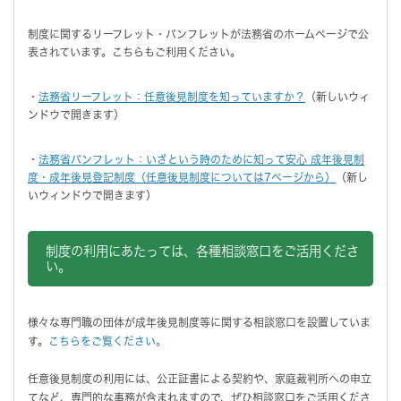
制度に関するリーフレット・パンフレットが法務省のホームページで公
表されています。こちらもご利用ください。
・
法務省リーフレット：任意後見制度を知っていますか？
（新しいウィ
ンドウで開きます）
・
法務省パンフレット：いざという時のために知って安心 成年後見制
度・成年後見登記制度（任意後見制度については7ページから）
（新し
いウィンドウで開きます）
制度の利用にあたっては、各種相談窓口をご活用くださ
い。
様々な専門職の団体が成年後見制度等に関する相談窓口を設置していま
す。
こちらをご覧ください。
任意後見制度の利用には、公正証書による契約や、家庭裁判所への申立
てなど、専門的な事務が含まれますので、ぜひ相談窓口をご活用くださ