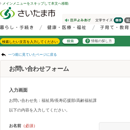
メインメニューをスキップして本文へ移動
フッターへ移動
ページの先頭です。
ページの先頭に戻る
メインメニューへ移動
サイト内検索。検索したいキーワードを入力し、検索ボタンをクリックもしくはキーボードのエンターキーを押してください。
メインメニューです。
情報の探し方
ページの本文です。
一つ前に見ていたページに戻る
お問い合わせフォーム
入力画面
お問い合わせ先：福祉局/長寿応援部/高齢福祉課
以下の内容を入力してください。
お名前
（必須）