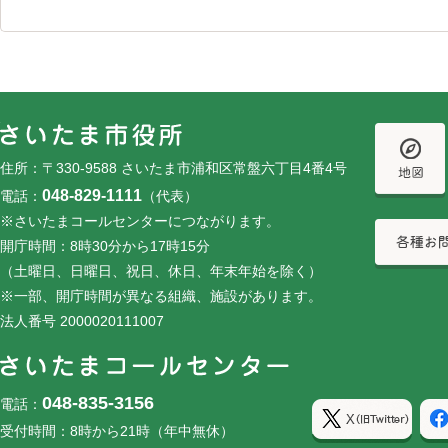
フッターです。
フッターメニューです。
住所：〒330-9588 さいたま市浦和区常盤六丁目4番4号
048-829-1111
電話：
（代表）
※さいたまコールセンターにつながります。
開庁時間：8時30分から17時15分
（土曜日、日曜日、祝日、休日、年末年始を除く）
※一部、開庁時間が異なる組織、施設があります。
法人番号 2000020111007
048-835-3156
電話：
受付時間：8時から21時（年中無休）