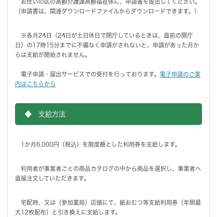
お住いの区の高齢介護課高齢福祉係に、申請書を提出してください。
（申請書は、関連ダウンロードファイルからダウンロードできます。）
※各月24日（24日が土日休日で閉庁しているときは、直前の開庁
日）の17時15分までに不備なく申請がされないと、申請があった月か
らは支給が開始されません。
電子申請・届出サービスでの受付を行っております。
電子申請のご案
内はこちらから
◆ 支給方法
1か月6,000円（税込）を限度額とした利用券を支給します。
利用者が事業者ごとの商品カタログの中から商品を選択し、事業者へ
直接注文していただきます。
宅配時、又は（参加薬局）店頭にて、紙おむつ等支給利用券（年間最
大12枚配布）と引き換えに支給します。