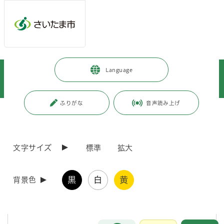
メインメニューへ移動
フッターへ移動します
メインメニューをスキップして本文へ移動
トップページ
>
健康・医療・福祉
>
福祉・介護
>
高齢の方
>
Language
高齢福祉
>
高齢者福祉サービス
>
重度要介護高齢者紙おむつ等支給事業
ふりがな
音声読み上げ
ページの本文です。
更新日付：2026年6月3日 / ページ番号：C064031
重度要介護高齢者紙おむつ等支給事業
文字サイズ
標準
拡大
常時おむつを使用している在宅の高齢者に対し、月1回紙おむつ、尿
とりパッド、おしりふき、使い捨て手袋を支給します。
黒
白
黄
背景色
◆ 対象者
お問合せ
メインメニューです。