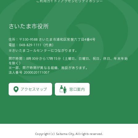
ご利用ガイド
アクセシビリティポリシー
さいたま市役所
住所：〒330-9588 さいたま市浦和区常盤六丁目4番4号
電話：048-829-1111（代表）
※さいたまコールセンターにつながります。
開庁時間：8時30分から17時15分（土曜日、日曜日、祝日、休日、年末年始
を除く）
※一部、開庁時間が異なる組織、施設があります。
法人番号 2000020111007
アクセスマップ
窓口案内
Copyright (c) Saitama City, All rights reserved.