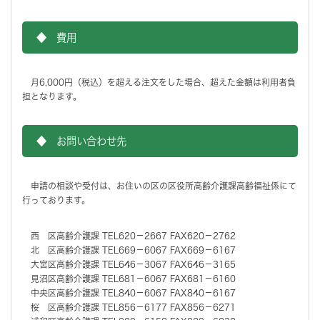
◆ 費用
月6,000円（税込）を超える注文をした場合、超えた金額は利用者負
担となります。
◆ お問い合わせ先
申請の相談や受付は、お住いの区の区役所高齢介護課高齢福祉係にて
行っております。
西 区高齢介護課 TEL620－2667 FAX620－2762
北 区高齢介護課 TEL669－6067 FAX669－6167
大宮区高齢介護課 TEL646－3067 FAX646－3165
見沼区高齢介護課 TEL681－6067 FAX681－6160
中央区高齢介護課 TEL840－6067 FAX840－6167
桜 区高齢介護課 TEL856－6177 FAX856－6271