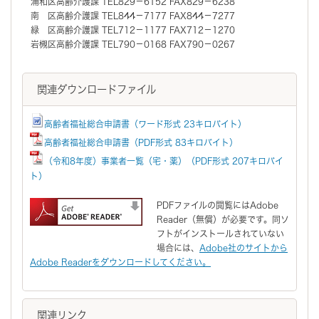
浦和区高齢介護課 TEL829－6152 FAX829－6238
南 区高齢介護課 TEL844－7177 FAX844－7277
緑 区高齢介護課 TEL712－1177 FAX712－1270
岩槻区高齢介護課 TEL790－0168 FAX790－0267
関連ダウンロードファイル
高齢者福祉総合申請書（ワード形式 23キロバイト）
高齢者福祉総合申請書（PDF形式 83キロバイト）
（令和8年度）事業者一覧（宅・薬）（PDF形式 207キロバイ
ト）
PDFファイルの閲覧にはAdobe
Reader（無償）が必要です。同ソ
フトがインストールされていない
場合には、
Adobe社のサイトから
Adobe Readerをダウンロードしてください。
関連リンク