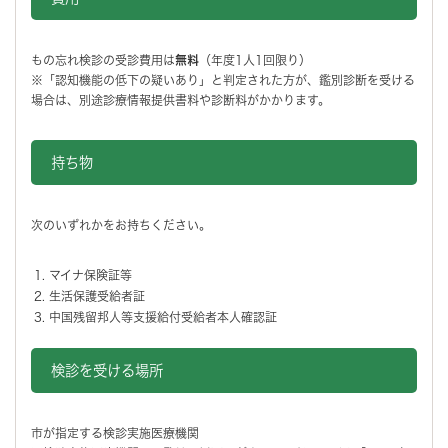
もの忘れ検診の受診費用は
無料
（年度1人1回限り）
※「認知機能の低下の疑いあり」と判定された方が、鑑別診断を受ける
場合は、別途診療情報提供書料や診断料がかかります。
持ち物
次のいずれかをお持ちください。
マイナ保険証等
生活保護受給者証
中国残留邦人等支援給付受給者本人確認証
検診を受ける場所
市が指定する検診実施医療機関