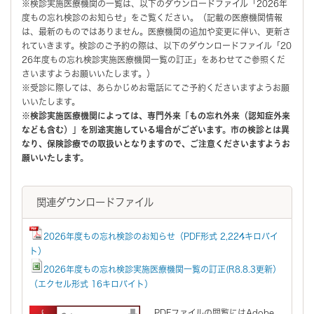
※検診実施医療機関の一覧は、以下のダウンロードファイル「2026年
度もの忘れ検診のお知らせ」をご覧ください。（記載の医療機関情報
は、最新のものではありません。医療機関の追加や変更に伴い、更新さ
れていきます。検診のご予約の際は、以下のダウンロードファイル「20
26年度もの忘れ検診実施医療機関一覧の訂正」をあわせてご参照くだ
さいますようお願いいたします。）
※受診に際しては、あらかじめお電話にてご予約くださいますようお願
いいたします。
※検診実施医療機関によっては、専門外来「もの忘れ外来（認知症外来
なども含む）」を別途実施している場合がございます。市の検診とは異
なり、保険診療での取扱いとなりますので、ご注意くださいますようお
願いいたします。
関連ダウンロードファイル
2026年度もの忘れ検診のお知らせ（PDF形式 2,224キロバイ
ト）
2026年度もの忘れ検診実施医療機関一覧の訂正(R8.8.3更新）
（エクセル形式 16キロバイト）
PDFファイルの閲覧にはAdobe