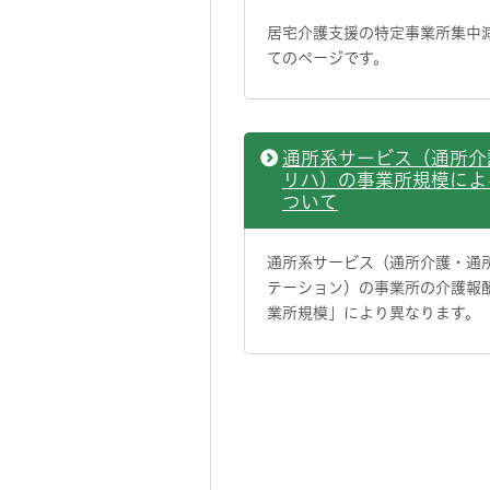
居宅介護支援の特定事業所集中
てのページです。
通所系サービス（通所介
リハ）の事業所規模によ
ついて
通所系サービス（通所介護・通
テーション）の事業所の介護報
業所規模」により異なります。