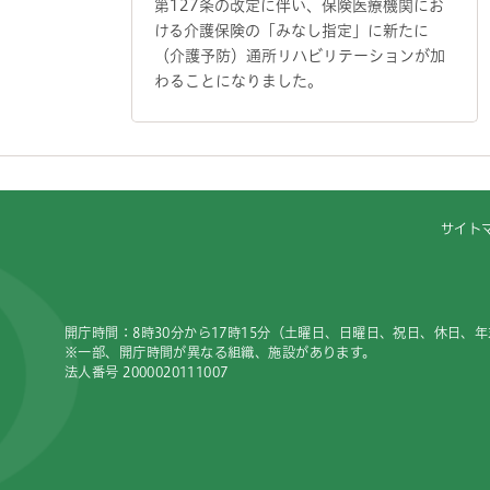
第127条の改定に伴い、保険医療機関にお
ける介護保険の「みなし指定」に新たに
（介護予防）通所リハビリテーションが加
わることになりました。
サイト
開庁時間：8時30分から17時15分（土曜日、日曜日、祝日、休日、
※一部、開庁時間が異なる組織、施設があります。
法人番号 2000020111007