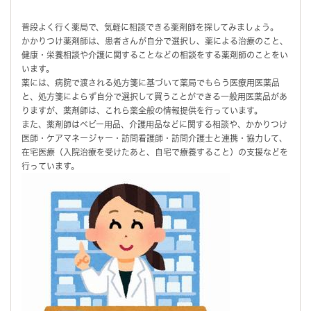
普段よく行く薬局で、気軽に相談できる薬剤師を探してみましょう。
かかりつけ薬剤師は、患者さんが自分で選択し、薬による治療のこと、
健康・栄養相談や介護に関することなどの相談をする薬剤師のことをい
います。
薬には、病院で渡される処方箋に基づいて薬局でもらう医療用医薬品
と、処方箋によらず自分で選択して買うことができる一般用医薬品があ
りますが、薬剤師は、これら薬全般の情報提供を行っています。
また、薬剤師はベビー用品、介護用品などに関する相談や、かかりつけ
医師・ケアマネージャー・訪問看護師・訪問介護士と連携・協力して、
在宅医療（入院治療を受けたあと、自宅で療養すること）の支援などを
行っています。