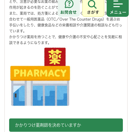
とや、注意が必要なお薬の組み合わせ（相互作用）に気付くことで、副
作用が起きるのを防ぐことができます。
さがす
メニュ
また、薬局では、処方箋による調剤だけでなく、薬剤師が病気の症状に
合わせて一般用医薬品（OTC／Over The Counter Drugs）を選ぶお
手伝いをしたり、健康食品などの栄養相談や介護関連の相談なども行っ
ています。
かかりつけ薬局を持つことで、健康や介護の不安や心配ごとを気軽に相
談できるようになります。
かかりつけ薬剤師を決めていますか