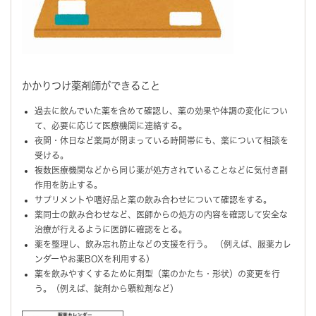
かかりつけ薬剤師ができること
過去に飲んでいた薬を含めて確認し、薬の効果や体調の変化につい
て、必要に応じて医療機関に連絡する。
夜間・休日など薬局が閉まっている時間帯にも、薬について相談を
受ける。
複数医療機関などから同じ薬が処方されていることなどに気付き副
作用を防止する。
サプリメントや嗜好品と薬の飲み合わせについて確認をする。
薬同士の飲み合わせなど、医師からの処方の内容を確認して安全な
治療が行えるように医師に確認をとる。
薬を整理し、飲み忘れ防止などの支援を行う。 （例えば、服薬カレ
ンダーやお薬BOXを利用する）
薬を飲みやすくするために剤型（薬のかたち・形状）の変更を行
う。（例えば、錠剤から顆粒剤など）