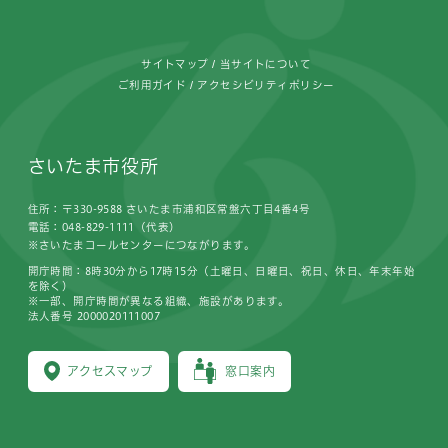
サイトマップ
当サイトについて
ご利用ガイド
アクセシビリティポリシー
さいたま市役所
住所：〒330-9588 さいたま市浦和区常盤六丁目4番4号
電話：048-829-1111（代表）
※さいたまコールセンターにつながります。
開庁時間：8時30分から17時15分（土曜日、日曜日、祝日、休日、年末年始
を除く）
※一部、開庁時間が異なる組織、施設があります。
法人番号 2000020111007
アクセスマップ
窓口案内