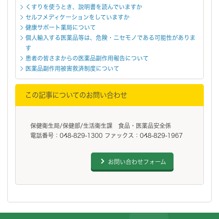
くすりを使うとき、説明書を読んでいますか
セルフメディケーションをしていますか
健康サポート薬局について
個人輸入する医薬品等は、危険・ニセモノである可能性がありま
す
患者の皆さまからの医薬品副作用報告について
医薬品副作用被害救済制度について
この記事についてのお問い合わせ
保健衛生局/保健部/生活衛生課 食品・医薬品安全係
電話番号：048-829-1300 ファックス：048-829-1967
お問い合わせフォーム
フッターです。