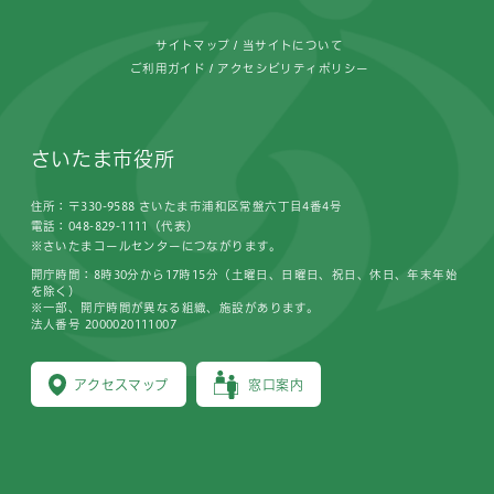
サイトマップ
当サイトについて
ご利用ガイド
アクセシビリティポリシー
さいたま市役所
住所：〒330-9588 さいたま市浦和区常盤六丁目4番4号
電話：048-829-1111（代表）
※さいたまコールセンターにつながります。
開庁時間：8時30分から17時15分（土曜日、日曜日、祝日、休日、年末年始
を除く）
※一部、開庁時間が異なる組織、施設があります。
法人番号 2000020111007
アクセスマップ
窓口案内