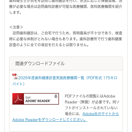
歯科衛生士が自宅を訪問し歯科健診を行い、状況に応じた保健指導、治
療が必要な場合は訪問歯科診療が可能な医療機関、医科医療機関を紹介
します。
＜注意＞
訪問歯科健診は、ご自宅で行うため、照明器具が不十分であり、検査
時に必要な体制がとれない場合もあります。歯科診療所で行う歯科健康
診査のように全ての項目を行えるとは限りません。
関連ダウンロードファイル
2026年度歯科健康診査実施医療機関一覧（PDF形式 175キロ
バイト）
PDFファイルの閲覧にはAdobe
Reader（無償）が必要です。同ソ
フトがインストールされていない
場合には、
Adobe社のサイトから
Adobe Readerをダウンロードしてください。