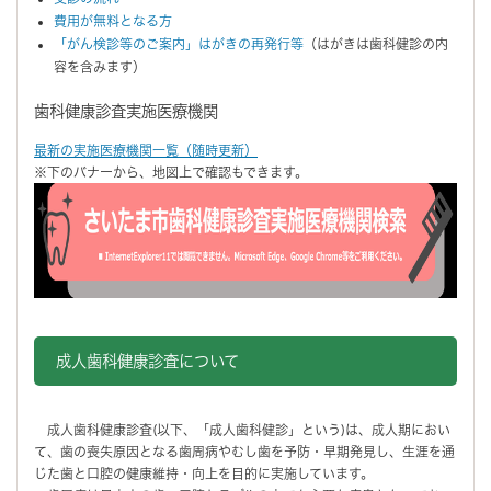
費用が無料となる方
「がん検診等のご案内」はがきの再発行等
（はがきは歯科健診の内
容を含みます）
歯科健康診査実施医療機関
最新の実施医療機関一覧（随時更新）
※下のバナーから、地図上で確認もできます。
成人歯科健康診査について
成人歯科健康診査(以下、「成人歯科健診」という)は、成人期におい
て、歯の喪失原因となる歯周病やむし歯を予防・早期発見し、生涯を通
じた歯と口腔の健康維持・向上を目的に実施しています。