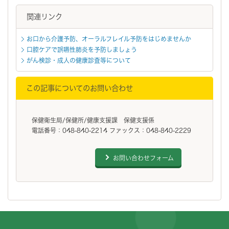
関連リンク
お口から介護予防、オーラルフレイル予防をはじめませんか
口腔ケアで誤嚥性肺炎を予防しましょう
がん検診・成人の健康診査等について
この記事についてのお問い合わせ
保健衛生局/保健所/健康支援課 保健支援係
電話番号：048-840-2214 ファックス：048-840-2229
お問い合わせフォーム
フッターです。