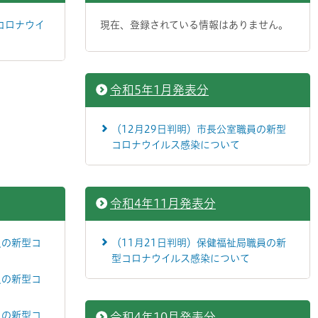
コロナウイ
現在、登録されている情報はありません。
令和5年1月発表分
（12月29日判明）市長公室職員の新型
コロナウイルス感染について
令和4年11月発表分
員の新型コ
（11月21日判明）保健福祉局職員の新
型コロナウイルス感染について
員の新型コ
員の新型コ
令和4年10月発表分