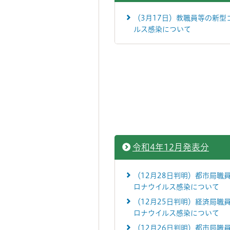
（3月17日）教職員等の新型
ルス感染について
令和4年12月発表分
（12月28日判明）都市局職
ロナウイルス感染について
（12月25日判明）経済局職
ロナウイルス感染について
（12月26日判明）都市局職