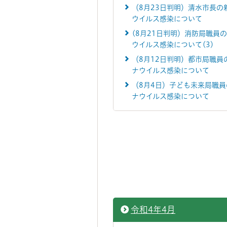
（8月23日判明）清水市長の
ウイルス感染について
(8月21日判明）消防局職員
ウイルス感染について(3)
（8月12日判明）都市局職員
ナウイルス感染について
（8月4日）子ども未来局職
ナウイルス感染について
令和4年4月