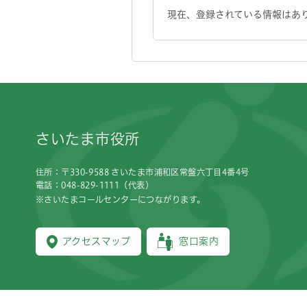
現在、登録されている情報はあ
フッターです。
さいたま市役所
住所：〒330-9588 さいたま市浦和区常盤六丁目4番4号
電話：048-829-1111（代表）
※さいたまコールセンターにつながります。
アクセスマップ
窓口案内