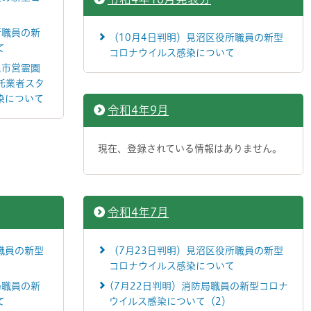
所職員の新
（10月4日判明）見沼区役所職員の新型
て
コロナウイルス感染について
里市営霊園
託業者スタ
染について
令和4年9月
現在、登録されている情報はありません。
令和4年7月
職員の新型
（7月23日判明）見沼区役所職員の新型
コロナウイルス感染について
局職員の新
(7月22日判明）消防局職員の新型コロナ
て
ウイルス感染について（2）