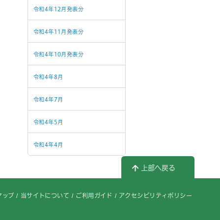
令和4年12月発表分
令和4年11月発表分
令和4年10月発表分
令和4年8月
令和4年7月
令和4年5月
令和4年4月
上部へ戻る
マップ
当サイトについて
ご利用ガイド
アクセシビリティポリシー