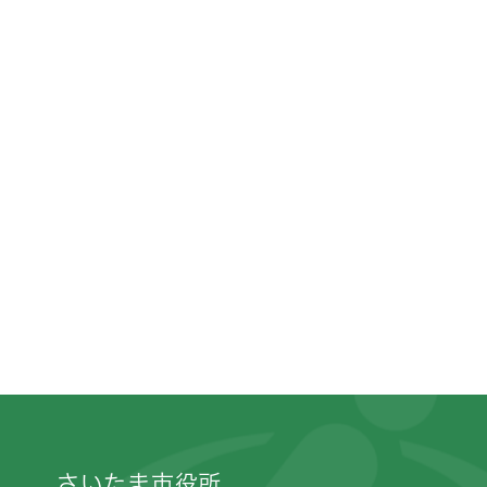
フッターです。
さいたま市役所