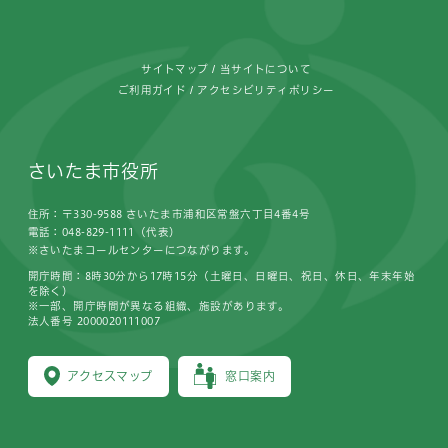
サイトマップ
当サイトについて
ご利用ガイド
アクセシビリティポリシー
さいたま市役所
住所：〒330-9588 さいたま市浦和区常盤六丁目4番4号
電話：048-829-1111（代表）
※さいたまコールセンターにつながります。
開庁時間：8時30分から17時15分（土曜日、日曜日、祝日、休日、年末年始
を除く）
※一部、開庁時間が異なる組織、施設があります。
法人番号 2000020111007
アクセスマップ
窓口案内