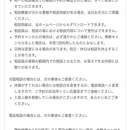
同一の相談種別での複数の予約が確認された場合、すべて取消しさ
せていただきます。
相談概要が分かる書類や相談用紙がある場合、当日お手元にご準備
ください。
相談用紙は、当ホームページからもダウンロードできます。
相談員は、相談の場における相談内容について受任はできません。
予約キャンセルの場合は、必ず速やかにご連絡ください。無断キャ
ンセルをした場合は、年度1回利用したものとみなします。
日時は変更になる場合があります。祝日・休日は相談を休止するこ
とがあります。
相談員の資格の範囲内での相談となるため、お答えできる内容には
限りがあります。
対面相談の場合には、次の事項もご留意ください。
体調がすぐれない場合には相談日を変更するか、電話相談へと変更
しますので、ご予約の区役所くらし応援室までご連絡ください。
入室人数を制限している場合がございますので、あらかじめご了承
ください。
電話相談の場合には、次の事項もご留意ください。
開始時間から5分経過しても電話が繋がらない場合、自動キャンセル