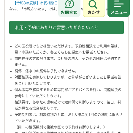
・【令和8年度版】市民相談日程表
さがす
メニュ
なお、「市報さいたま」では、翌月の相談日を掲載しております。
利用・予約にあたりご留意いただきたいこと
どの区役所でもご相談いただけます。予約制相談をご利用の際は、
電子申請いただくか、各区くらし応援室へお電話ください。
市内在住の方に限ります。会社等の法人、その他の団体は予約でき
ません。
調停・係争中の案件は予約できません。
対面相談を実施しておりますが、ご希望がございましたら電話相談
をご利用いただけます。
悩み事等を解決するために専門家がアドバイスを行い、問題解決の
参考にしていただくものです。
相談員は、あなたの説明だけで短時間で判断しますので、後日、判
断が異なる場合があります。
予約制相談は、相談種別ごとに、お1人様年度1回のご利用に限らせ
ていただきます。
（同一の相談種別で複数の区での予約はお断りします。）