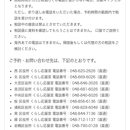
となります。
ただし、折り返しお電話をいただいた場合、予約時間の範囲内で相
談を受け付けます。
相談中の録音は禁止とさせていただきます。
相談員に資料を確認してもらうことはできません。 口頭でご説明く
ださい。
海外あての電話はできません。帰国後もしくは代理の方の相談をご
検討ください。
ご予約・お問い合わせ先は、下記のとおりです。
西 区役所 くらし応援室 電話番号：048-620-2626（直通）
北 区役所 くらし応援室 電話番号：048-669-6026（直通）
大宮区役所 くらし応援室 電話番号：048-646-3026（直通）
見沼区役所 くらし応援室 電話番号：048-681-6026（直通）
中央区役所 くらし応援室 電話番号：048-840-6026（直通）
桜 区役所 くらし応援室 電話番号：048-856-6136（直通）
浦和区役所 くらし応援室 電話番号：048-829-6049（直通）
南 区役所 くらし応援室 電話番号：048-844-7136（直通）
緑 区役所 くらし応援室 電話番号：048-712-1137（直通）
岩槻区役所 くらし応援室 電話番号：048-790-0128（直通）