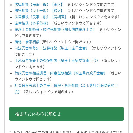
法律相談（民事一般）【南区】
（新しいウィンドウで開きます）
法律相談（民事一般）【緑区】
（新しいウィンドウで開きます）
法律相談（民事一般）【岩槻区】
（新しいウィンドウで開きます）
法律相談（多重債務）
（新しいウィンドウで開きます）
税理士の相続税・贈与税相談（関東信越税理士会）
（新しいウィン
ドウで開きます）
借地・借家相談
（新しいウィンドウで開きます）
司法書士の登記・法律相談（埼玉司法書士会）
（新しいウィンドウ
で開きます）
土地家屋調査士の登記相談（埼玉土地家屋調査士会）
（新しいウィ
ンドウで開きます）
行政書士の相続遺言・内容証明相談（埼玉県行政書士会）
（新しい
ウィンドウで開きます）
社会保険労務士の年金・保険・労務相談（埼玉県社会保険労務士
会）
（新しいウィンドウで開きます）
相談のお休みのお知らせ
以下の大宮区役所での外国人生活相談は、都合によりお休みさせていた