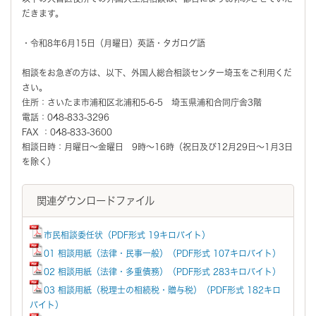
だきます。
・令和8年6月15日（月曜日）英語・タガログ語
相談をお急ぎの方は、以下、外国人総合相談センター埼玉をご利用くだ
さい。
住所：さいたま市浦和区北浦和5-6-5 埼玉県浦和合同庁舎3階
電話：048-833-3296
FAX ：048-833-3600
相談日時：月曜日～金曜日 9時～16時（祝日及び12月29日～1月3日
を除く）
関連ダウンロードファイル
市民相談委任状（PDF形式 19キロバイト）
01 相談用紙（法律・民事一般）（PDF形式 107キロバイト）
02 相談用紙（法律・多重債務）（PDF形式 283キロバイト）
03 相談用紙（税理士の相続税・贈与税）（PDF形式 182キロ
バイト）