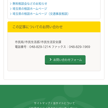
無料相談会などのお知らせ
埼玉県の相談ホームページ
埼玉県の相談ホームページ（交通事故相談）
この記事についてのお問い合わせ
市民局/市民生活部/市民生活安全課
電話番号：048-829-1214 ファックス：048-829-1969
お問い合わせフォーム
フッターです。
サイトマップ
当サイトについて