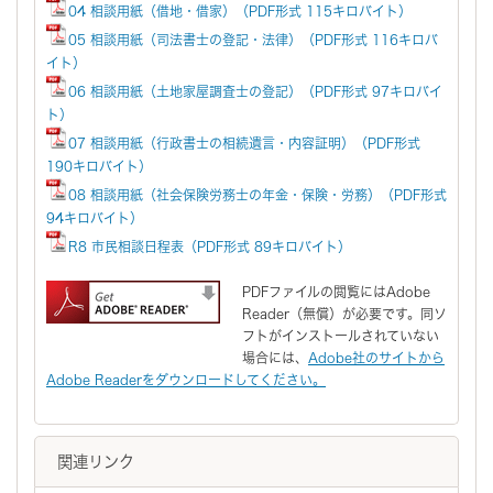
04 相談用紙（借地・借家）（PDF形式 115キロバイト）
05 相談用紙（司法書士の登記・法律）（PDF形式 116キロバ
イト）
06 相談用紙（土地家屋調査士の登記）（PDF形式 97キロバイ
ト）
07 相談用紙（行政書士の相続遺言・内容証明）（PDF形式
190キロバイト）
08 相談用紙（社会保険労務士の年金・保険・労務）（PDF形式
94キロバイト）
R8 市民相談日程表（PDF形式 89キロバイト）
PDFファイルの閲覧にはAdobe
Reader（無償）が必要です。同ソ
フトがインストールされていない
場合には、
Adobe社のサイトから
Adobe Readerをダウンロードしてください。
関連リンク