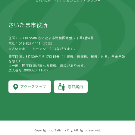
ご利用ガイド
アクセシビリティポリシー
さいたま市役所
住所：〒330-9588 さいたま市浦和区常盤六丁目4番4号
電話：048-829-1111（代表）
※さいたまコールセンターにつながります。
開庁時間：8時30分から17時15分（土曜日、日曜日、祝日、休日、年末年始
を除く）
※一部、開庁時間が異なる組織、施設があります。
法人番号 2000020111007
アクセスマップ
窓口案内
Copyright (c) Saitama City, All rights reserved.