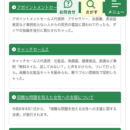
アポイントメントセールス
さがす
メニュ
アポイントメントセールス代表例：アクセサリー、会員権、英会話
教室など事例知らない人からの突然の電話に誘われて行ったら、ダ
イヤの指輪を強引に買わされちゃった。
キャッチセールス
キャッチセールス代表例：化粧品、美顔器、健康食品、絵画など事
例「無料ネイル、試してみない？」と声をかけられ、ついて行った
ら。高額な化粧品セットを勧められ、断りづらい雰囲気で契約しち
ゃった。
困難な問題を抱えた女性への支援について
令和6年4月1日から、「困難な問題を抱える女性への支援に関する
法律」が施行されます。