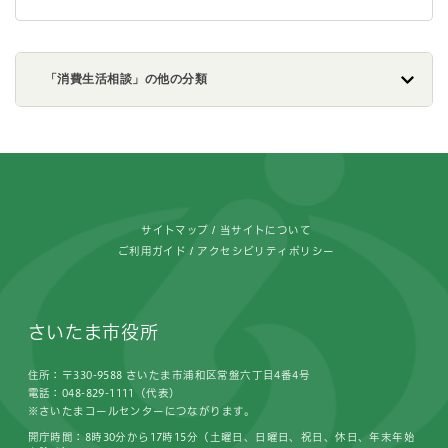
「消費生活相談」の他の分類
フッターです。
サイトマップ
当サイトについて
ご利用ガイド
アクセシビリティポリシー
さいたま市役所
住所：〒330-9588 さいたま市浦和区常盤六丁目4番4号
電話：048-829-1111（代表）
※さいたまコールセンターにつながります。
開庁時間：8時30分から17時15分（土曜日、日曜日、祝日、休日、年末年始