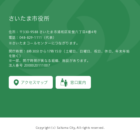
さいたま市役所
住所：〒330-9588 さいたま市浦和区常盤六丁目4番4号
電話：048-829-1111（代表）
※さいたまコールセンターにつながります。
開庁時間：8時30分から17時15分（土曜日、日曜日、祝日、休日、年末年始
を除く）
※一部、開庁時間が異なる組織、施設があります。
法人番号 2000020111007
アクセスマップ
窓口案内
Copyright (c) Saitama City, All rights reserved.