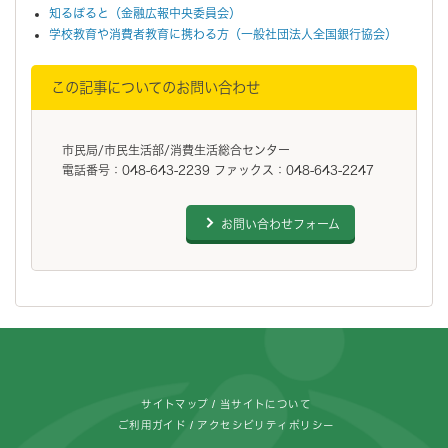
知るぽると（金融広報中央委員会）
学校教育や消費者教育に携わる方（一般社団法人全国銀行協会）
この記事についてのお問い合わせ
市民局/市民生活部/消費生活総合センター
電話番号：048-643-2239 ファックス：048-643-2247
お問い合わせフォーム
フッターです。
サイトマップ
当サイトについて
ご利用ガイド
アクセシビリティポリシー