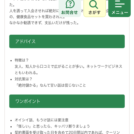
た。
さがす
メニュ
人を誘って入会させれば絶対に儲かると言われて、結局、入会するため
の、健康食品セットを買わされた。
なかなか勧誘できず、支払いだけが残った。
アドバイス
特徴は？
友人、知人から口コミで広がることが多い。ネットワークビジネス
ともいわれる。
対抗策は？
「絶対儲かる」なんて甘い話は信じないこと
ワンポイント
オイシイ話、もうけ話には要注意
「怪しい」と思ったら、キッパリ断りましょう
契約書面を受け取った日を含めて20日間以内であれば、クーリン