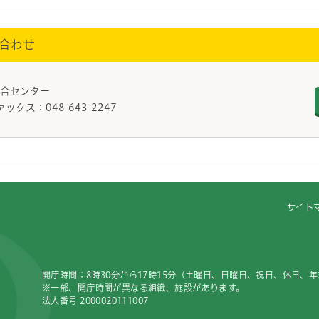
合わせ
活総合センター
ァックス：048-643-2247
サイト
開庁時間：8時30分から17時15分（土曜日、日曜日、祝日、休日、
※一部、開庁時間が異なる組織、施設があります。
法人番号 2000020111007