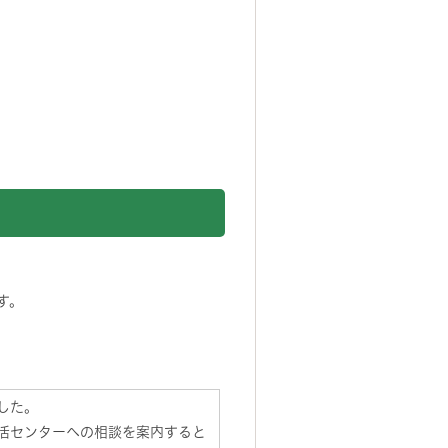
す。
した。
活センターへの相談を案内すると