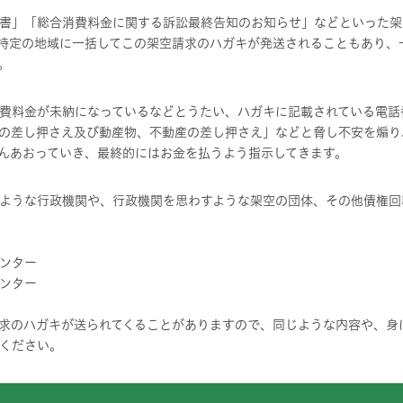
書」「総合消費料金に関する訴訟最終告知のお知らせ」などといった架
特定の地域に一括してこの架空請求のハガキが発送されることもあり、
。
費料金が未納になっているなどとうたい、ハガキに記載されている電話
の差し押さえ及び動産物、不動産の差し押さえ」などと脅し不安を煽り
んあおっていき、最終的にはお金を払うよう指示してきます。
ような行政機関や、行政機関を思わすような架空の団体、その他債権回
ンター
ンター
求のハガキが送られてくることがありますので、同じような内容や、身
ください。