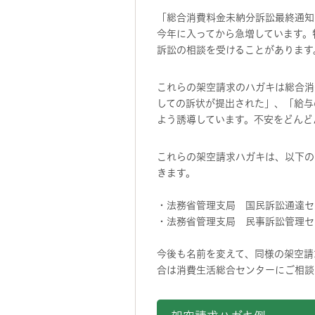
「総合消費料金未納分訴訟最終通知
今年に入ってから急増しています。
訴訟の相談を受けることがあります
これらの架空請求のハガキは総合消
しての訴状が提出された」、「給与
よう誘導しています。不安をどんど
これらの架空請求ハガキは、以下の
きます。
・法務省管理支局 国民訴訟通達セ
・法務省管理支局 民事訴訟管理セ
今後も名前を変えて、同様の架空請
合は消費生活総合センターにご相談