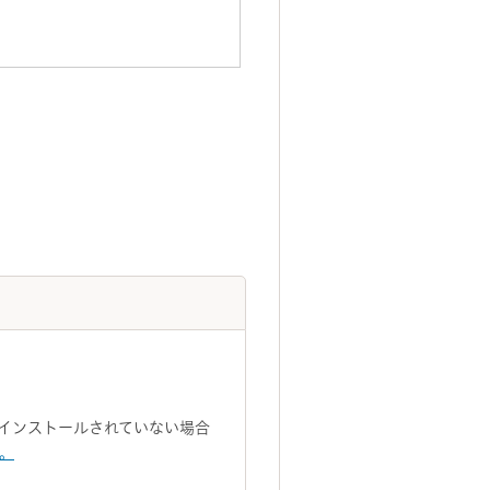
トがインストールされていない場合
い。