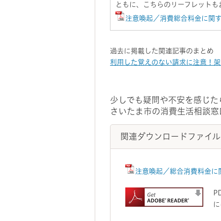
ともに、こちらのリーフレットも
注意喚起／消費総合料金に関す
過去に掲載した関連記事のまとめ
利用した覚えのない請求に注意！架
少しでも疑問や不安を感じた
さいたま市の消費生活相談窓
関連ダウンロードファイル
注意喚起／総合消費料金に関
P
に