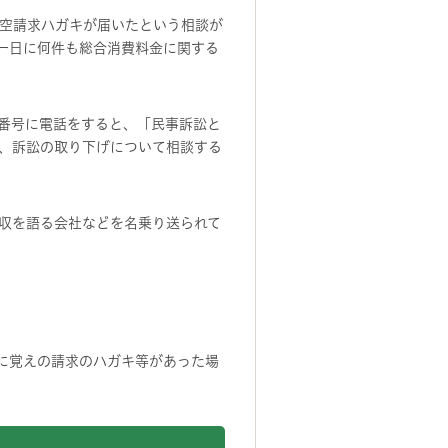
空請求ハガキが届いたという相談が
一日に何件も総合消費料金に関する
番号に電話をすると、「民事訴訟と
、訴訟の取り下げについて相談する
収を語る会社などを名乗り送られて
に覚えの請求のハガキ等があった場