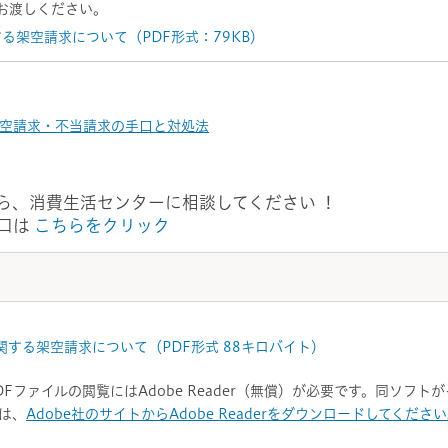
お渡しください。
る架空請求について（PDF形式：79KB）
空請求・不当請求の手口と対処法
ら、消費生活センターに相談してください ！
口は
こちらをクリック
する架空請求について（PDF形式 88キロバイト）
DFファイルの閲覧にはAdobe Reader（無償）が必要です。同ソフ
は、
Adobe社のサイトからAdobe Readerをダウンロードしてくださ