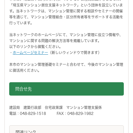
「埼玉県マンション居住支援ネットワーク」という団体を設立していま
す。当ネットワークは、マンション管理に関する相談やセミナーの開催
等を通じて、マンション管理組合・区分所有者等をサポートする活動を
行っています。
当ネットワークのホームページにて、マンション管理に役立つ情報や、
マンションに関する問題の解決方法等を掲載しています。
以下のリンクから御覧ください。
・
ホームページセミナー
（新しいウィンドウで開きます）
本市のマンション管理基礎セミナーと合わせて、今後のマンション管理
に御活用ください。
問合せ先
建設局 建築行政部 住宅政策課 マンション管理支援係
電話：048-829-1518 FAX：048-829-1982
関連リンク