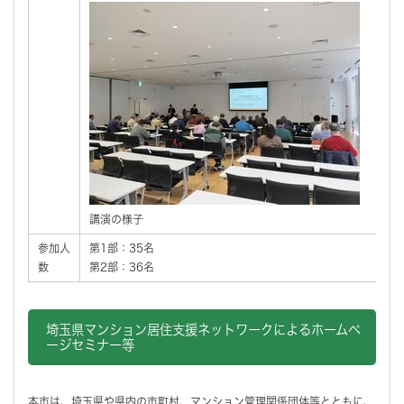
講演の様子
参加人
第1部：35名
数
第2部：36名
埼玉県マンション居住支援ネットワークによるホームペ
ージセミナー等
本市は、埼玉県や県内の市町村、マンション管理関係団体等とともに、