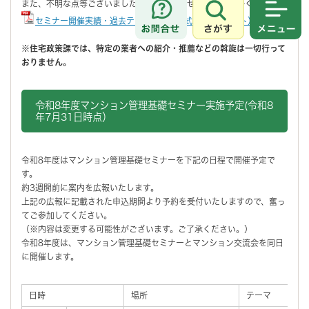
また、不明な点等ございましたら下記の問合せ先まで御連絡ください。
さがす
メニュ
セミナー開催実績・過去テーマ（PDF形式 78キロバイト）
※住宅政策課では、特定の業者への紹介・推薦などの斡旋は一切行って
おりません。
令和8年度マンション管理基礎セミナー実施予定(令和8
年7月31日時点）
令和8年度はマンション管理基礎セミナーを下記の日程で開催予定で
す。
約3週間前に案内を広報いたします。
上記の広報に記載された申込期間より予約を受付いたしますので、奮っ
てご参加してください。
（※内容は変更する可能性がございます。ご了承ください。）
令和8年度は、マンション管理基礎セミナーとマンション交流会を同日
に開催します。
日時
場所
テーマ