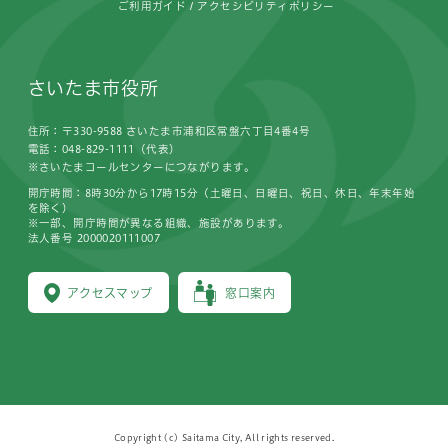
ご利用ガイド
アクセシビリティポリシー
さいたま市役所
住所：〒330-9588 さいたま市浦和区常盤六丁目4番4号
電話：048-829-1111（代表）
※さいたまコールセンターにつながります。
開庁時間：8時30分から17時15分（土曜日、日曜日、祝日、休日、年末年始
を除く）
※一部、開庁時間が異なる組織、施設があります。
法人番号 2000020111007
アクセスマップ
窓口案内
Copyright (c) Saitama City, All rights reserved.