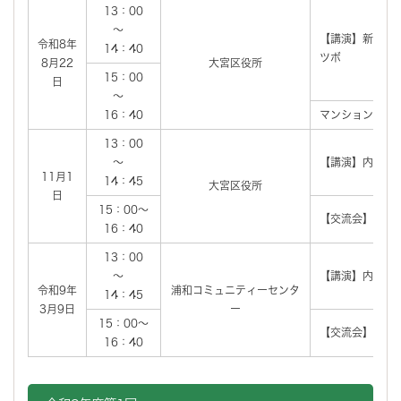
13：00
～
【講演】新任理
令和8年
14：40
ツボ
8月22
大宮区役所
15：00
日
～
16：40
マンション管理
13：00
～
【講演】内容未
11月1
14：45
大宮区役所
日
15：00～
【交流会】内容
16：40
13：00
～
【講演】内容未
令和9年
浦和コミュニティーセンタ
14：45
3月9日
ー
15：00～
【交流会】内容
16：40