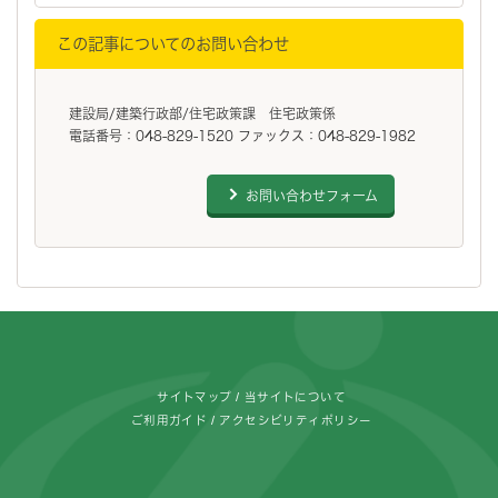
この記事についてのお問い合わせ
建設局/建築行政部/住宅政策課 住宅政策係
電話番号：048-829-1520 ファックス：048-829-1982
お問い合わせフォーム
フッターです。
サイトマップ
当サイトについて
ご利用ガイド
アクセシビリティポリシー