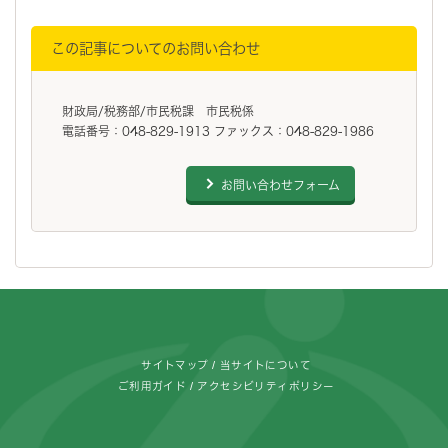
この記事についてのお問い合わせ
財政局/税務部/市民税課 市民税係
電話番号：048-829-1913 ファックス：048-829-1986
お問い合わせフォーム
フッターです。
サイトマップ
当サイトについて
ご利用ガイド
アクセシビリティポリシー