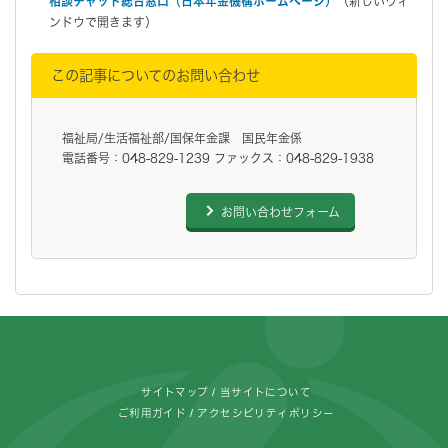
相談チャット総合窓口（
日本年金機構ホームページ
）
（新しいウィ
ンドウで開きます）
この記事についてのお問い合わせ
福祉局/生活福祉部/国保年金課 国民年金係
電話番号：048-829-1239 ファックス：048-829-1938
お問い合わせフォーム
フッターです。
サイトマップ
当サイトについて
ご利用ガイド
アクセシビリティポリシー