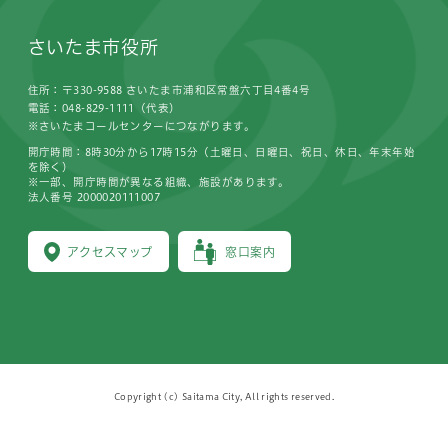
さいたま市役所
住所：〒330-9588 さいたま市浦和区常盤六丁目4番4号
電話：048-829-1111（代表）
※さいたまコールセンターにつながります。
開庁時間：8時30分から17時15分（土曜日、日曜日、祝日、休日、年末年始
を除く）
※一部、開庁時間が異なる組織、施設があります。
法人番号 2000020111007
アクセスマップ
窓口案内
Copyright (c) Saitama City, All rights reserved.