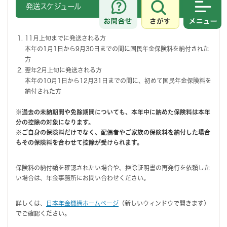
発送スケジュール
さがす
メニュ
11月上旬までに発送される方
本年の1月1日から9月30日までの間に国民年金保険料を納付された
方
翌年2月上旬に発送される方
本年の10月1日から12月31日までの間に、初めて国民年金保険料を
納付された方
※過去の未納期間や免除期間についても、本年中に納めた保険料は本年
分の控除の対象になります。
※ご自身の保険料だけでなく、配偶者やご家族の保険料を納付した場合
もその保険料を合わせて控除が受けられます。
保険料の納付額を確認されたい場合や、控除証明書の再発行を依頼した
い場合は、年金事務所にお問い合わせください。
詳しくは、
日本年金機構ホームページ
（新しいウィンドウで開きます）
でご確認ください。