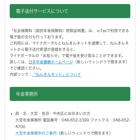
電子送付サービスについて
「社会保険料（国民年金保険料）控除証明書」は、 e-Taxで利用できる
電子版の交付も行っております。
ご利用には、マイナポータルとねんきんネットを連携して、ねんきんネ
ットから電子送付希望の登録をすると、
マイナポータルの「お知らせ」で電子版を受け取ることができます。
詳しくは、
日本年金機構ホームページ
（新しいウィンドウで開きます）
でご確認ください。
内部リンク：
「ねんきんネット」について
年金事務所
西・北・大宮・見沼・中央区にお住まいの方
大宮年金事務所 電話番号：048-652-3399 ファックス：048-652-
4700
大宮年金事務所のご案内
（新しいウィンドウで開きます）