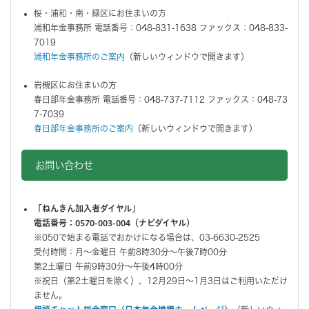
桜・浦和・南・緑区にお住まいの方
浦和年金事務所 電話番号：048-831-1638 ファックス：048-833-
7019
浦和年金事務所のご案内
（新しいウィンドウで開きます）
岩槻区にお住まいの方
春日部年金事務所 電話番号：048-737-7112 ファックス：048-73
7-7039
春日部年金事務所のご案内
（新しいウィンドウで開きます）
お問い合わせ
「ねんきん加入者ダイヤル」
電話番号：0570-003-004（ナビダイヤル）
※050で始まる電話でおかけになる場合は、03-6630-2525
受付時間：月～金曜日 午前8時30分～午後7時00分
第2土曜日 午前9時30分～午後4時00分
※祝日（第2土曜日を除く）、12月29日～1月3日はご利用いただけ
ません。