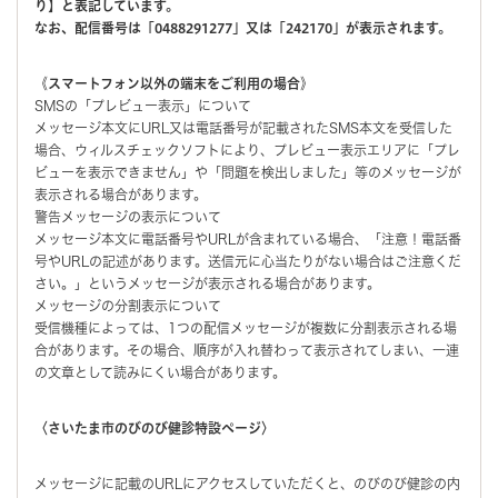
り】と表記しています。
なお、配信番号は「0488291277」又は「242170」が表示されます。
《スマートフォン以外の端末をご利用の場合》
SMSの「プレビュー表示」について
メッセージ本文にURL又は電話番号が記載されたSMS本文を受信した
場合、ウィルスチェックソフトにより、プレビュー表示エリアに「プレ
ビューを表示できません」や「問題を検出しました」等のメッセージが
表示される場合があります。
警告メッセージの表示について
メッセージ本文に電話番号やURLが含まれている場合、「注意！電話番
号やURLの記述があります。送信元に心当たりがない場合はご注意くだ
さい。」というメッセージが表示される場合があります。
メッセージの分割表示について
受信機種によっては、1つの配信メッセージが複数に分割表示される場
合があります。その場合、順序が入れ替わって表示されてしまい、一連
の文章として読みにくい場合があります。
〈さいたま市のびのび健診特設ページ〉
メッセージに記載のURLにアクセスしていただくと、のびのび健診の内