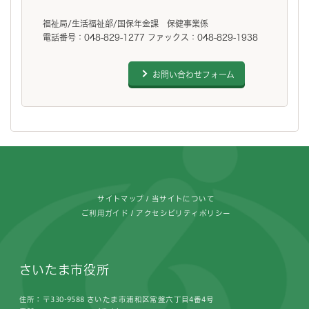
福祉局/生活福祉部/国保年金課 保健事業係
電話番号：048-829-1277 ファックス：048-829-1938
お問い合わせフォーム
フッターです。
サイトマップ
当サイトについて
ご利用ガイド
アクセシビリティポリシー
さいたま市役所
住所：〒330-9588 さいたま市浦和区常盤六丁目4番4号