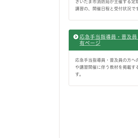
さいたま市消防局が主催する定
講習の、開催日程と受付状況で
応急手当指導員・普及員
有ページ
応急手当指導員・普及員の方へ
や講習開催に伴う教材を掲載す
す。