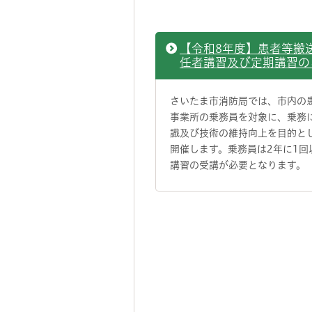
【令和8年度】患者等搬
任者講習及び定期講習の
さいたま市消防局では、市内の
事業所の乗務員を対象に、乗務
識及び技術の維持向上を目的と
開催します。乗務員は2年に1回
講習の受講が必要となります。