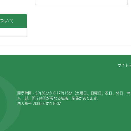
ついて
サイト
開庁時間：8時30分から17時15分（土曜日、日曜日、祝日、休日、
※一部、開庁時間が異なる組織、施設があります。
法人番号 2000020111007