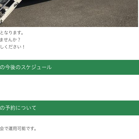
となります。
ませんか？
しください！
の今後のスケジュール
の予約について
会で運用可能です。