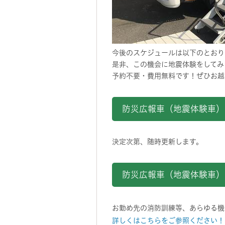
今後のスケジュールは以下のとおり
是非、この機会に地震体験をしてみ
予約不要・費用無料です！ぜひお越
防災広報車（地震体験車）
決定次第、随時更新します。
防災広報車（地震体験車）
お勤め先の消防訓練等、あらゆる機
詳しくはこちらをご参照ください！