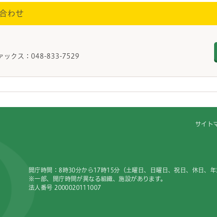
合わせ
ァックス：048-833-7529
サイト
開庁時間：8時30分から17時15分（土曜日、日曜日、祝日、休日、
※一部、開庁時間が異なる組織、施設があります。
法人番号 2000020111007