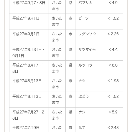
平成27年9月7・8日
さいた
県
パプリカ
＜4.9
ま市
平成27年9月1日
さいた
市
ビーツ
＜1.52
＜
ま市
平成27年9月1日
さいた
市
フダンソウ
＜2.26
＜
ま市
平成27年8月31日・
さいた
県
サツマイモ
＜4.4
9月1日
ま市
平成27年8月17・1
さいた
県
ルッコラ
＜6.0
8日
ま市
平成27年8月13日
さいた
市
ナシ
＜1.98
＜
ま市
平成27年8月13日
さいた
市
ぶどう
＜1.52
＜
ま市
平成27年7月27・2
さいた
県
ナシ
＜5.9
8日
ま市
平成27年7月9日
さいた
市
なす
＜2.43
＜