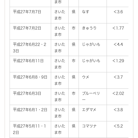
ま市
平成27年7月7日
さいた
県
なす
＜3.6
ま市
平成27年7月2日
さいた
市
きゅうり
＜1.77
＜
ま市
平成27年6月22・2
さいた
県
じゃがいも
＜4.4
3日
ま市
平成27年6月11日
さいた
市
じゃがいも
＜1.29
＜
ま市
平成27年6月8・9日
さいた
県
ウメ
＜3.7
ま市
平成27年6月3日
さいた
市
ブルーベリ
＜2.02
＜
ま市
ー
平成27年6月1・2日
さいた
県
エダマメ
＜3.8
ま市
平成27年5月11・1
さいた
県
コマツナ
＜5.2
2日
ま市