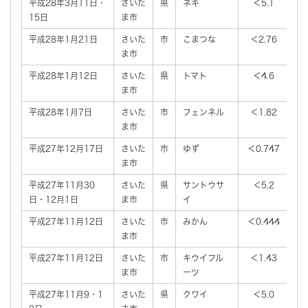
平成28年3月11日・
さいた
県
ネギ
＜5.1
15日
ま市
平成28年1月21日
さいた
市
こまつな
＜2.76
＜
ま市
平成28年1月12日
さいた
県
トマト
＜4.6
ま市
平成28年1月7日
さいた
市
フェンネル
＜1.82
＜
ま市
平成27年12月17日
さいた
市
ゆず
＜0.747
＜
ま市
平成27年11月30
さいた
県
サントウサ
＜5.2
日・12月1日
ま市
イ
平成27年11月12日
さいた
市
みかん
＜0.444
＜
ま市
平成27年11月12日
さいた
市
キウイフル
＜1.43
＜
ま市
ーツ
平成27年11月9・1
さいた
県
クワイ
＜5.0