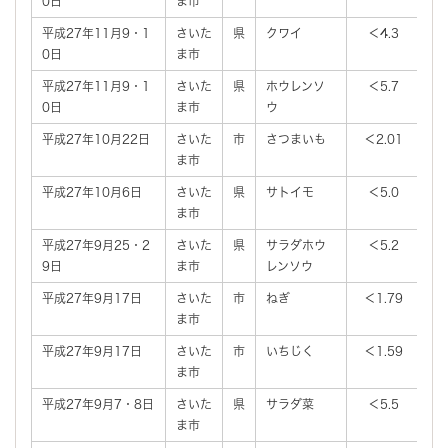
0日
ま市
平成27年11月9・1
さいた
県
クワイ
＜4.3
0日
ま市
平成27年11月9・1
さいた
県
ホウレンソ
＜5.7
0日
ま市
ウ
平成27年10月22日
さいた
市
さつまいも
＜2.01
＜
ま市
平成27年10月6日
さいた
県
サトイモ
＜5.0
ま市
平成27年9月25・2
さいた
県
サラダホウ
＜5.2
9日
ま市
レンソウ
平成27年9月17日
さいた
市
ねぎ
＜1.79
＜
ま市
平成27年9月17日
さいた
市
いちじく
＜1.59
＜
ま市
平成27年9月7・8日
さいた
県
サラダ菜
＜5.5
ま市