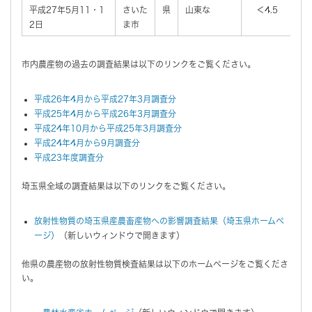
平成27年5月11・1
さいた
県
山東な
＜4.5
2日
ま市
市内農産物の過去の調査結果は以下のリンクをご覧ください。
平成26年4月から平成27年3月調査分
平成25年4月から平成26年3月調査分
平成24年10月から平成25年3月調査分
平成24年4月から9月調査分
平成23年度調査分
埼玉県全域の調査結果は以下のリンクをご覧ください。
放射性物質の埼玉県産農畜産物への影響調査結果（埼玉県ホームペ
ージ）
（新しいウィンドウで開きます）
他県の農産物の放射性物質検査結果は以下のホームページをご覧くださ
い。