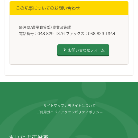
この記事についてのお問い合わせ
経済局/農業政策部/農業政策課
電話番号：048-829-1376 ファックス：048-829-1944
お問い合わせフォーム
フッターです。
サイトマップ
当サイトについて
ご利用ガイド
アクセシビリティポリシー
さいたま市役所