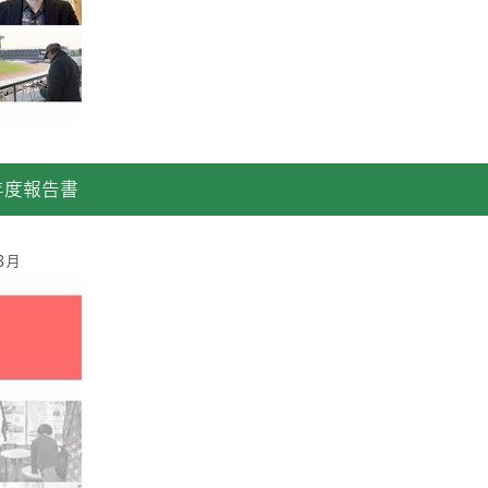
年度報告書
3月