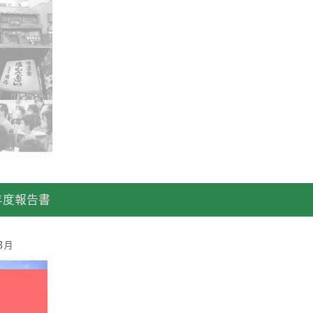
年度報告書
3月