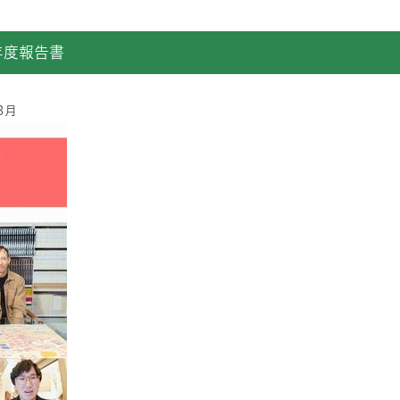
年度報告書
3月