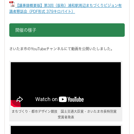
【議事録概要版】第3回（仮称）浦和駅周辺まちづくりビジョン有
識者懇話会（PDF形式 379キロバイト）
開催の様子
さいたま市のYouTubeチャンネルにて動画を公開いたしました。
まちづくり・都市デザイン競技 国土交通大臣賞・さいたま市長特別賞
受賞者発表