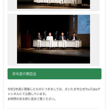
昨年度の懇話会
令和3年度に開催したものにつきましては、さいたま市公式YouTubeチ
ャンネルにて公開しています。
お時間のある時に是非ご覧ください。