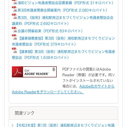
浦和ビジョン有識者懇話会設置要綱（PDF形式 31キロバイト）
第3回有識者懇親会開催案内（PDF形式 2,080キロバイト）
第3回_《仮称》浦和駅周辺まちづくりビジョン有識者懇話会会
議資料（PDF形式 2,692キロバイト）
会議の開催結果（PDF形式 83キロバイト）
【議事録概要版】第3回（仮称）浦和駅周辺まちづくりビジョン
有識者懇話会（PDF形式 379キロバイト）
【議事録】第3回（仮称）浦和駅周辺まちづくりビジョン有識者
懇話会（PDF形式 1,638キロバイト）
PDFファイルの閲覧にはAdobe
Reader（無償）が必要です。同ソ
フトがインストールされていない
場合には、
Adobe社のサイトから
Adobe Readerをダウンロードしてください。
関連リンク
【令和3年度】第1回（仮称）浦和駅周辺まちづくりビジョン有識