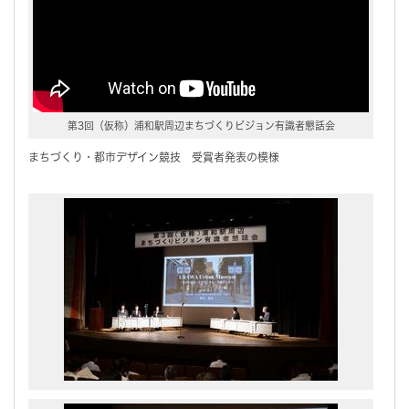
第3回（仮称）浦和駅周辺まちづくりビジョン有識者懇話会
まちづくり・都市デザイン競技 受賞者発表の模様