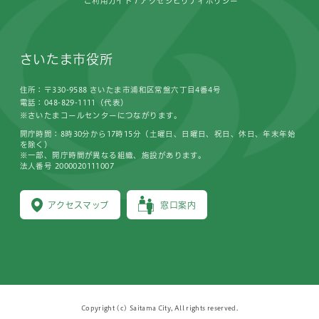
ご利用ガイド
アクセシビリティポリシー
さいたま市役所
住所：〒330-9588 さいたま市浦和区常盤六丁目4番4号
電話：048-829-1111（代表）
※さいたまコールセンターにつながります。
開庁時間：8時30分から17時15分（土曜日、日曜日、祝日、休日、年末年始
を除く）
※一部、開庁時間が異なる組織、施設があります。
法人番号 2000020111007
アクセスマップ
窓口案内
Copyright (c) Saitama City, All rights reserved.