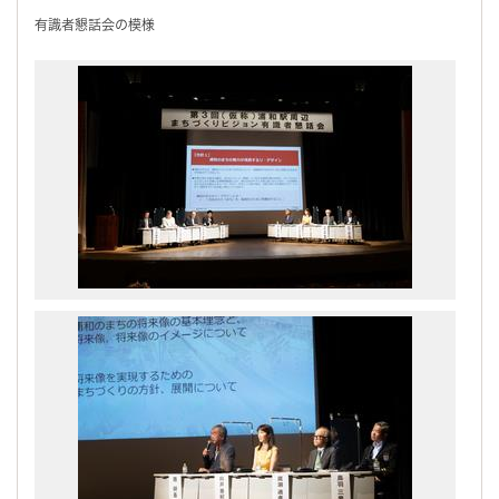
有識者懇話会の模様