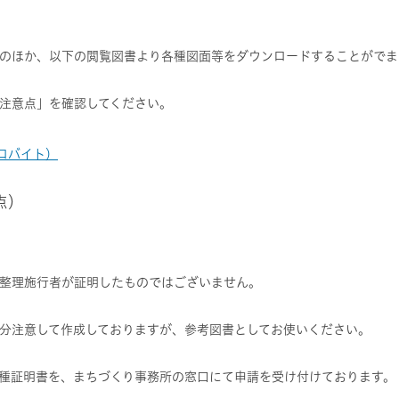
のほか、以下の閲覧図書より各種図面等をダウンロードすることがでま
注意点」を確認してください。
キロバイト）
点）
整理施行者が証明したものではございません。
分注意して作成しておりますが、参考図書としてお使いください。
種証明書を、まちづくり事務所の窓口にて申請を受け付けております。