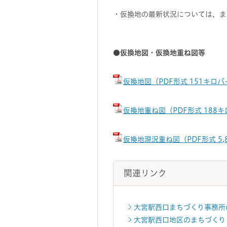
・仮換地の最新状況については、ま
●仮換地図・仮換地重ね図等
仮換地図（PDF形式 151キロ
仮換地重ね図（PDF形式 188
仮換地現況重ね図（PDF形式 5,
関連リンク
大宮駅西口まちづくり事務所
大宮駅西口地区のまちづくり