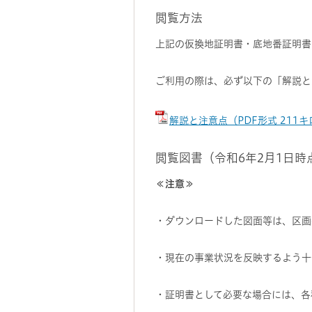
閲覧方法
上記の仮換地証明書・底地番証明書
ご利用の際は、必ず以下の「解説と
解説と注意点（PDF形式 211
閲覧図書（令和6年2月1日時
≪注意≫
・ダウンロードした図面等は、区画
・現在の事業状況を反映するよう十
・証明書として必要な場合には、各