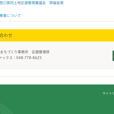
西口第四土地区画整理審議会 開催結果
事業について
合わせ
口まちづくり事務所 区画整理係
ァックス：048-778-8625
サイト