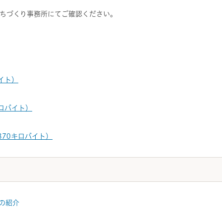
ちづくり事務所にてご確認ください。
バイト）
キロバイト）
870キロバイト）
の紹介