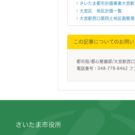
さいたま都市計画事業大宮駅
大宮区 地区計画一覧
大宮駅西口第四土地区画整理
この記事についてのお問い
都市局/都心整備部/大宮駅西
電話番号：048-778-8462 フ
フッターです。
さいたま市役所