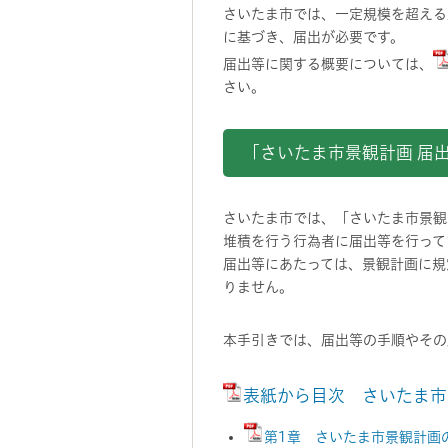
さいたま市では、一定規模を超える
に基づき、届出が必要です。
届出等に関する概要については、
さい。
「さいたま市景観計画 届
さいたま市では、「さいたま市景観
堆積を行う行為者に届出等を行って
届出等にあたっては、景観計画に規
りません。
本手引きでは、届出等の手順やその
表紙から目次 さいたま市
第1章 さいたま市景観計画の