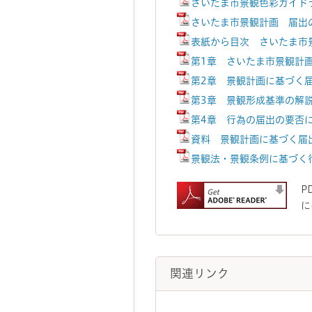
さいたま市景観色彩ガイドライ
さいたま市景観計画 届出の
表紙から目次 さいたま市景
第1章 さいたま市景観計画
第2章 景観計画に基づく届
第3章 景観形成基準の解説
第4章 行為の届出の要否に
資料 景観計画に基づく届出
景観法・景観条例に基づく行
P
に
関連リンク