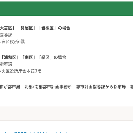
大宮区」「見沼区」「岩槻区」の場合
指導課
 大宮区役所6階
「浦和区」「南区」「緑区」の場合
指導課
 中央区役所庁舎本館3階
名称が都市局 北部/南部都市計画事務所 都市計画指導課から都市局 