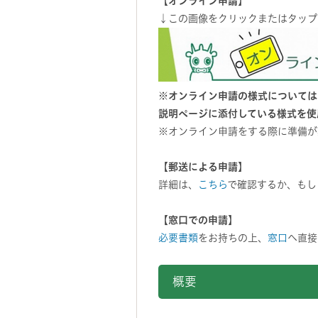
【オンライン申請】
↓この画像をクリックまたはタップ
※オンライン申請の様式については
説明ページに添付している様式を使
※オンライン申請をする際に準備が
【郵送による申請】
詳細は、
こちら
で確認するか、もし
【窓口での申請】
必要書類
をお持ちの上、
窓口
へ直接
概要