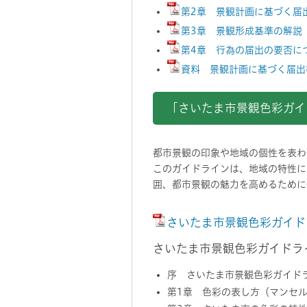
第2章 景観計画に基づく届出
第3章 景観形成基準の解説（
第4章 行為の届出の要否につ
資料 景観計画に基づく届出等
「さいたま市景観色彩ガイ
都市景観の印象や地域の個性を表わ
このガイドラインは、地域の特性に
囲、都市景観の魅力を高めるために
さいたま市景観色彩ガイドラ
さいたま市景観色彩ガイドラ
序 さいたま市景観色彩ガイド
第1章 色彩の表し方（マンセ