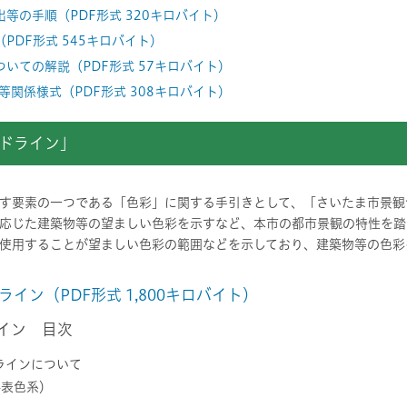
等の手順（PDF形式 320キロバイト）
PDF形式 545キロバイト）
いての解説（PDF形式 57キロバイト）
関係様式（PDF形式 308キロバイト）
ドライン」
す要素の一つである「色彩」に関する手引きとして、「さいたま市景観
応じた建築物等の望ましい色彩を示すなど、本市の都市景観の特性を踏
使用することが望ましい色彩の範囲などを示しており、建築物等の色彩
イン（PDF形式 1,800キロバイト）
イン 目次
ラインについて
ル表色系）