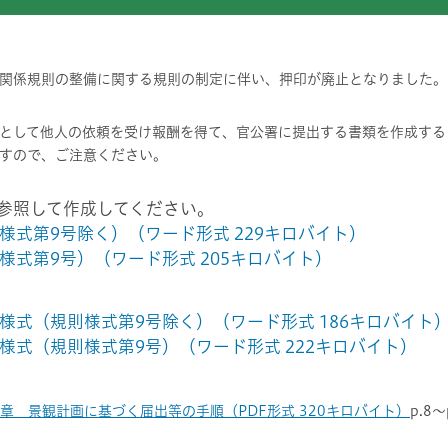
関係規則の整備に関する規則の制定に伴い、押印が廃止となりました。
として他人の依頼を受け報酬を得て、官公署に提出する書類を作成する
すので、ご注意ください。
参照して作成してください。
様式第9号除く）（ワード形式 229キロバイト）
様式第9号）（ワード形式 205キロバイト）
様式（規則様式第9号除く）（ワード形式 186キロバイト
様式（規則様式第9号）（ワード形式 222キロバイト）
2章 景観計画に基づく届出等の手順（PDF形式 320キロバイト）
p.8