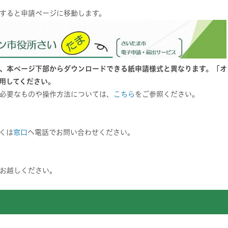
すると申請ページに移動します。
、本ページ下部からダウンロードできる紙申請様式と異なります。「オ
用してください。
必要なものや操作方法については、
こちら
をご参照ください。
くは
窓口
へ電話でお問い合わせください。
お越しください。