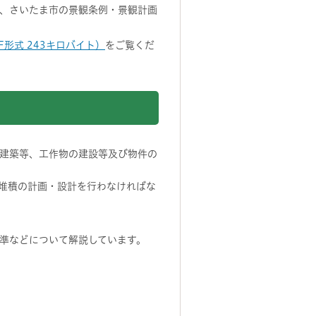
、さいたま市の景観条例・景観計画
形式 243キロバイト）
をご覧くだ
建築等、工作物の建設等及び物件の
堆積の計画・設計を行わなければな
準などについて解説しています。