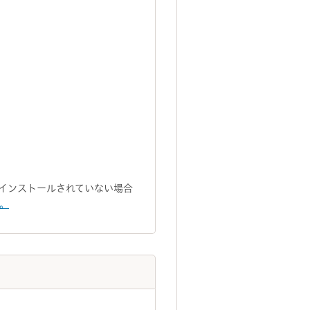
トがインストールされていない場合
い。