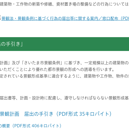
建築物・工作物の新築や修繕、資材置き場の整備などの行為については
景観法・景観条例に基づく行為の届出等に関する案内／窓口配布（PDF
出の手引き」
計画」及び「さいたま市景観条例」に基づき、一定規模以上の建築物の
いただくことにより優れた都市景観の形成への誘導を行います。
定されている景観形成基準に適合するように、建築物や工作物、物件の
届出書等、計画・設計時に配慮し、遵守しなければならない景観形成基
景観計画 届出の手引き（PDF形式 35キロバイト）
概要（PDF形式 406キロバイト）