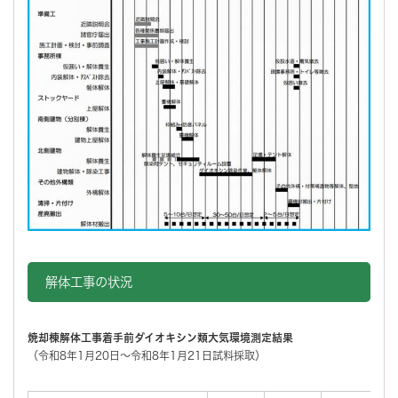
解体工事の状況
焼却棟解体工事着手前ダイオキシン類大気環境測定結果
（令和8年1月20日～令和8年1月21日試料採取）