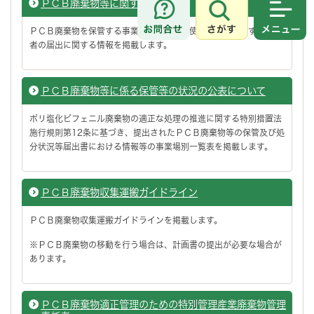
ＰＣＢ廃棄物等に関する届出
さがす
メニュ
ＰＣＢ廃棄物を保管する事業者及びＰＣＢ使用製品を所有する事業
者の届出に関する情報を掲載します。
ＰＣＢ廃棄物等に係る保管等の状況の公表について
ポリ塩化ビフェニル廃棄物の適正な処理の推進に関する特別措置法
施行規則第12条に基づき、提出されたＰＣＢ廃棄物等の保管及び処
分状況等届出書における情報等の事業場別一覧表を掲載します。
ＰＣＢ廃棄物収集運搬ガイドライン
ＰＣＢ廃棄物収集運搬ガイドラインを掲載します。
※ＰＣＢ廃棄物の移動を行う場合は、計画書の提出が必要な場合が
あります。
ＰＣＢ廃棄物適正管理のための特別管理産業廃棄物管理