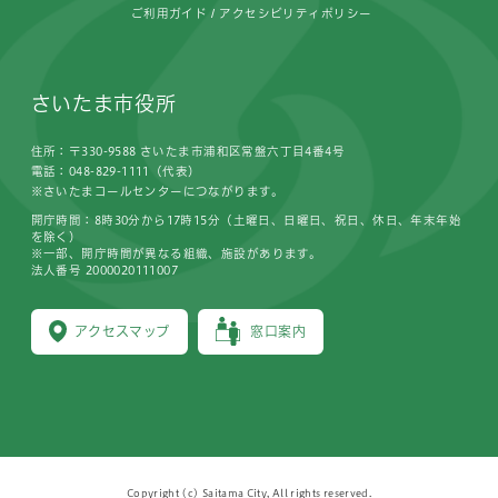
ご利用ガイド
アクセシビリティポリシー
さいたま市役所
住所：〒330-9588 さいたま市浦和区常盤六丁目4番4号
電話：048-829-1111（代表）
※さいたまコールセンターにつながります。
開庁時間：8時30分から17時15分（土曜日、日曜日、祝日、休日、年末年始
を除く）
※一部、開庁時間が異なる組織、施設があります。
法人番号 2000020111007
アクセスマップ
窓口案内
Copyright (c) Saitama City, All rights reserved.