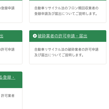
の登録申請
自動車リサイクル法のフロン類回収業者の
。
登録申請及び届出についてご説明します。
出
破砕業者の許可申請・届出
の許可申請
自動車リサイクル法の破砕業者の許可申請
。
及び届出についてご説明します。
る登録・
・許可業者