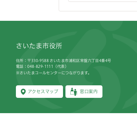
フッターです。
さいたま市役所
住所：〒330-9588 さいたま市浦和区常盤六丁目4番4号
電話：048-829-1111（代表）
※さいたまコールセンターにつながります。
アクセスマップ
窓口案内