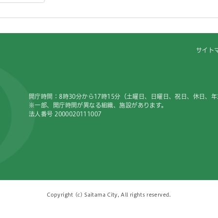
サイト
開庁時間：8時30分から17時15分（土曜日、日曜日、祝日、休日、
※一部、開庁時間が異なる組織、施設があります。
法人番号 2000020111007
Copyright (c) Saitama City, All rights reserved.