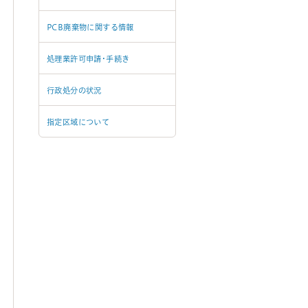
PCB廃棄物に関する情報
処理業許可申請･手続き
行政処分の状況
指定区域について