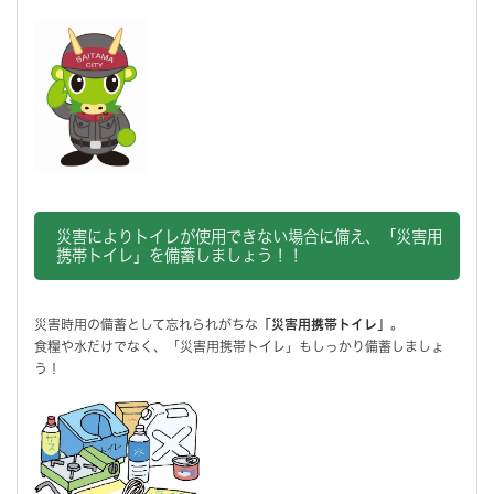
災害によりトイレが使用できない場合に備え、「災害用
携帯トイレ」を備蓄しましょう！！
災害時用の備蓄として忘れられがちな
「災害用携帯トイレ」
。
食糧や水だけでなく、「災害用携帯トイレ」もしっかり備蓄しましょ
う！