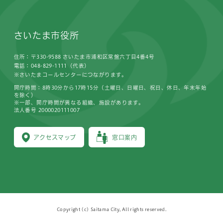
さいたま市役所
住所：〒330-9588 さいたま市浦和区常盤六丁目4番4号
電話：048-829-1111（代表）
※さいたまコールセンターにつながります。
開庁時間：8時30分から17時15分（土曜日、日曜日、祝日、休日、年末年始
を除く）
※一部、開庁時間が異なる組織、施設があります。
法人番号 2000020111007
アクセスマップ
窓口案内
Copyright (c) Saitama City, All rights reserved.