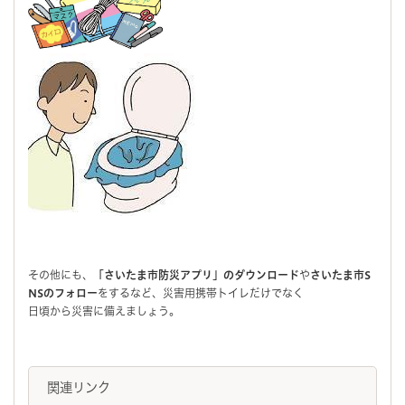
その他にも、
「さいたま市防災アプリ」のダウンロード
や
さいたま市S
NSのフォロー
をするなど、災害用携帯トイレだけでなく
日頃から災害に備えましょう。
関連リンク