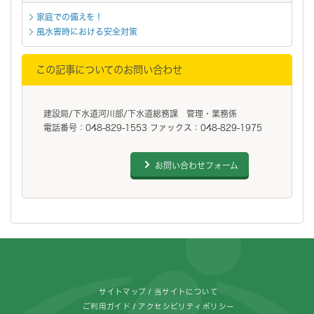
家庭での備えを！
風水害時における安全対策
この記事についてのお問い合わせ
建設局/下水道河川部/下水道総務課 管理・業務係
電話番号：048-829-1553 ファックス：048-829-1975
お問い合わせフォーム
フッターです。
サイトマップ
当サイトについて
ご利用ガイド
アクセシビリティポリシー