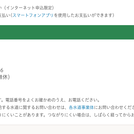
い（インターネット申込限定）
支払い(
スマートフォンアプリ
を使用したお支払いができます)
6
無休）
す。電話番号をよくお確かめのうえ、お電話ください。
給する水道に関するお問い合わせは、
各水道事業体
にお問い合わせくだ
りにくいことがあります。つながりにくい場合は、しばらく経ってから