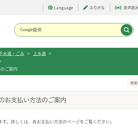
Language
ふりがな
音声読
メインメニューです。
下水道・ごみ
>
上水道
>
>
法のご案内
更新
のお支払い方法のご案内
ます。詳しくは、各お支払い方法のページをご覧ください。