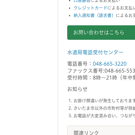
口座振替
によるお支払い
クレジットカード
によるお支払
納入通知書（請求書）
によるお
お問い合わせはこちら
水道局電話受付センター
電話番号：
048-665-3220
ファックス番号:048-665-553
受付時間：8時～21時（年中
お知らせ
お掛け間違いが発生しておりま
さいたま市以外の市町村等が供
お電話が大変混み合い、つなが
関連リンク