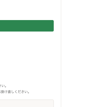
さい。
お掛け直しください。